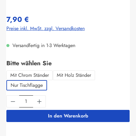
7,90 €
Preise inkl. MwSt. zzgl. Versandkosten
Versandfertig in 1-3 Werktagen
auswählen
Bitte wählen Sie
Mit Chrom Ständer
Mit Holz Ständer
Nur Tischflagge
Produkt Anzahl: Gib den gewünschten Wert ein
In den Warenkorb