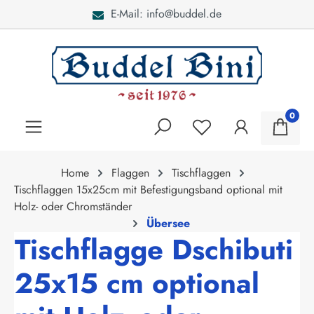
E-Mail: info@buddel.de
alt springen
0
Home
Flaggen
Tischflaggen
Tischflaggen 15x25cm mit Befestigungsband optional mit
Holz- oder Chromständer
Übersee
Tischflagge Dschibuti
25x15 cm optional