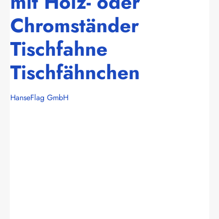
mit Holz- oder
Chromständer
Tischfahne
Tischfähnchen
HanseFlag GmbH
Bildergalerie überspringen