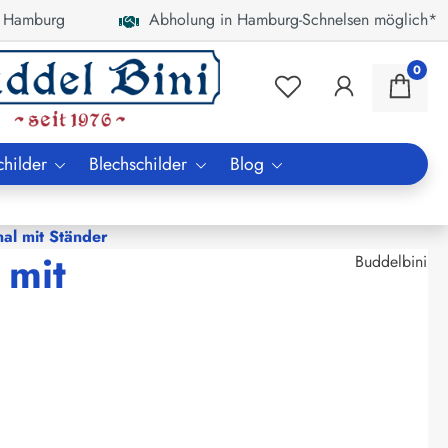
 Hamburg
Abholung in Hamburg-Schnelsen möglich*
0
childer
Blechschilder
Blog
al mit Ständer
 mit
Buddelbini
€