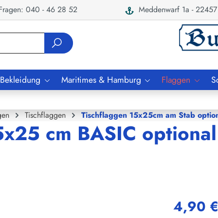
ragen: 040 - 46 28 52
Meddenwarf 1a - 22457
 Bekleidung
Maritimes & Hamburg
Flaggen
S
gen
Tischflaggen
Tischflaggen 15x25cm am Stab option
5x25 cm BASIC optional
4,90 