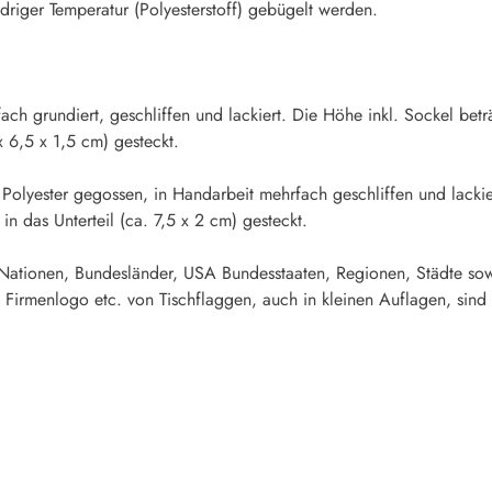
riger Temperatur (Polyesterstoff) gebügelt werden.
fach grundiert, geschliffen und lackiert. Die Höhe inkl. Sockel b
x 6,5 x 1,5 cm) gesteckt.
 Polyester gegossen, in Handarbeit mehrfach geschliffen und lacki
n das Unterteil (ca. 7,5 x 2 cm) gesteckt.
 Nationen, Bundesländer, USA Bundesstaaten, Regionen, Städte sow
 Firmenlogo etc. von Tischflaggen, auch in kleinen Auflagen, sind 