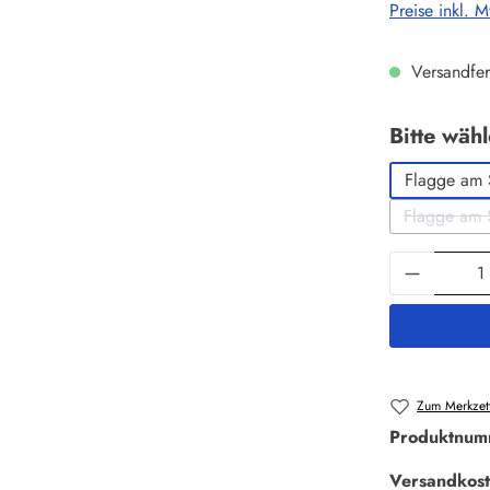
Preise inkl. 
Versandfer
Bitte wäh
Flagge am 
Flagge am 
Produkt 
Zum Merkzett
Produktnum
Versandkost