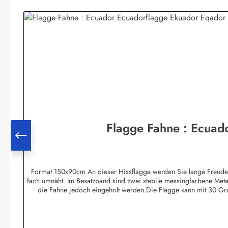
Produktgalerie überspringen
Flagge Fahne : Ecuad
Format 150x90cm An dieser Hissflagge werden Sie lange Freude hab
fach umnäht. Im Besatzband sind zwei stabile messingfarbene Meta
die Fahne jedoch eingeholt werden.Die Flagge kann mit 30 Gr
Bootsflaggen und Tischfla