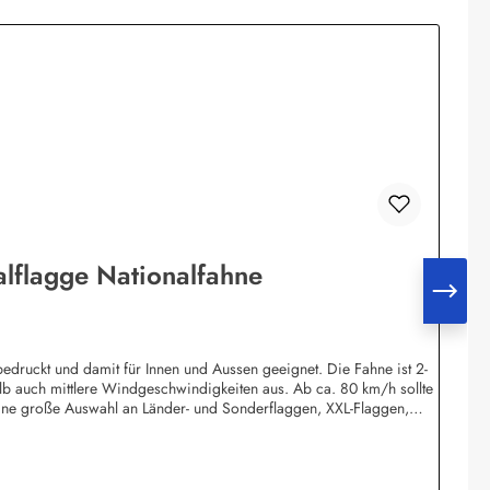
lflagge Nationalfahne
edruckt und damit für Innen und Aussen geeignet. Die Fahne ist 2-
lb auch mittlere Windgeschwindigkeiten aus. Ab ca. 80 km/h sollte
ine große Auswahl an Länder- und Sonderflaggen, XXL-Flaggen,
 Wolfsburgshop@fahnen.info