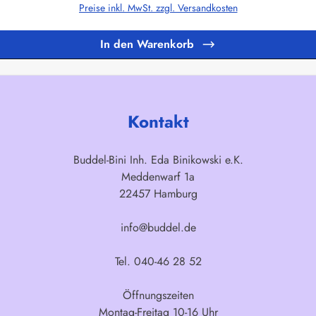
Preise inkl. MwSt. zzgl. Versandkosten
In den Warenkorb
Kontakt
Buddel-Bini Inh. Eda Binikowski e.K.
Meddenwarf 1a
22457 Hamburg
info@buddel.de
Tel. 040-46 28 52
Öffnungszeiten
Montag-Freitag 10-16 Uhr