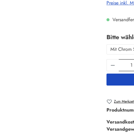
Preise inkl. 
Versandfer
Bitte wäh
Mit Chrom 
Produkt 
Zum Merkzett
Produktnum
Versandkost
Versandgew