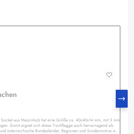
nchen
 Sockel aus Massivholz hat eine Größe ca. 40x40x14 mm, mit 3 mm
ngen. Somit eignet sich diese Tischflagge auch hervorragend als
 und österreichische Bundesländer, Regionen und Sondermotive wie