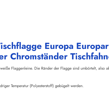
Tischflagge Europa Europa
der Chromständer Tischfahn
weiße Flaggenleine. Die Ränder der Flagge sind umbörtelt, also abs
riger Temperatur (Polyesterstoff) gebügelt werden.