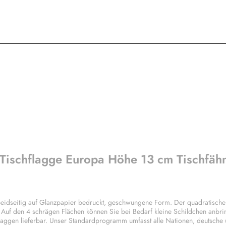
 Tischflagge Europa Höhe 13 cm Tischfäh
eidseitig auf Glanzpapier bedruckt, geschwungene Form. Der quadratische
. Auf den 4 schrägen Flächen können Sie bei Bedarf kleine Schildchen anbri
laggen lieferbar. Unser Standardprogramm umfasst alle Nationen, deutsche