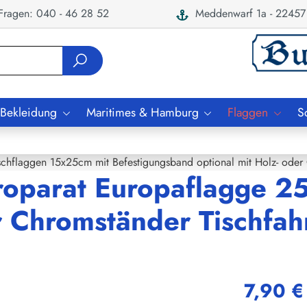
ragen: 040 - 46 28 52
Meddenwarf 1a - 22457
 Bekleidung
Maritimes & Hamburg
Flaggen
S
schflaggen 15x25cm mit Befestigungsband optional mit Holz- oder
roparat Europaflagge 2
r Chromständer Tischfah
7,90 €