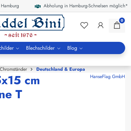
 Hamburg
Abholung in Hamburg-Schnelsen möglich*
0
childer
Blechschilder
Blog
 Chromständer
Deutschland & Europa
5x15 cm
HanseFlag GmbH
ne T