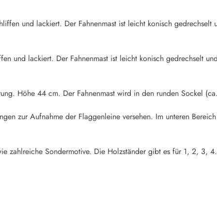
iffen und lackiert. Der Fahnenmast ist leicht konisch gedrechselt u
fen und lackiert. Der Fahnenmast ist leicht konisch gedrechselt und
rung. Höhe 44 cm. Der Fahnenmast wird in den runden Sockel (ca.
rungen zur Aufnahme der Flaggenleine versehen. Im unteren Bereich
ie zahlreiche Sondermotive. Die Holzständer gibt es für 1, 2, 3, 4