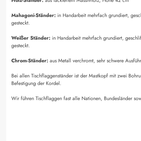
Holz-Ständer:
aus lackiertem Massivholz, Höhe 42 cm
Mahagoni-Ständer:
in Handarbeit mehrfach grundiert, geschl
gesteckt.
Weißer Ständer:
in Handarbeit mehrfach grundiert, geschlif
gesteckt.
Chrom-Ständer:
aus Metall verchromt, sehr schwere Ausfüh
Bei allen Tischflaggenständer ist der Mastkopf mit zwei Boh
Befestigung der Kordel.
Wir führen Tischflaggen fast alle Nationen, Bundesländer sow