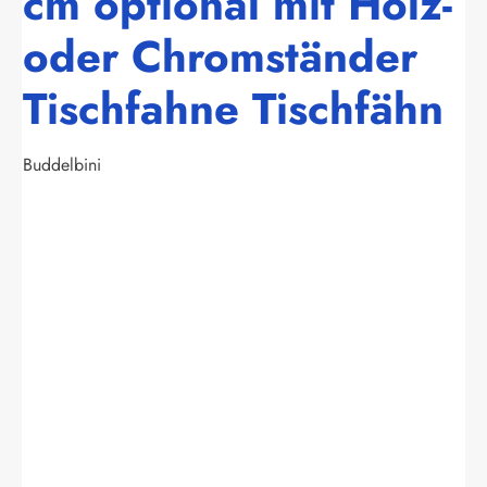
cm optional mit Holz-
oder Chromständer
Tischfahne Tischfähn
Buddelbini
Bildergalerie überspringen