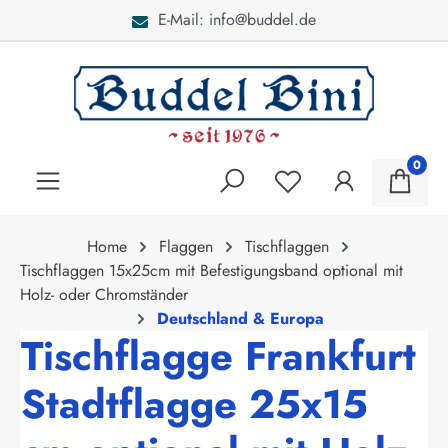
E-Mail: info@buddel.de
alt springen
0
Home
Flaggen
Tischflaggen
Tischflaggen 15x25cm mit Befestigungsband optional mit
Holz- oder Chromständer
Deutschland & Europa
Tischflagge Frankfurt
Stadtflagge 25x15