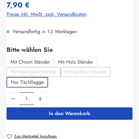
7,90 €
Preise inkl. MwSt. zzgl. Versandkosten
Versandfertig in 1-3 Werktagen
auswählen
Bitte wählen Sie
Mit Chrom Ständer
Mit Holz Ständer
Mit Mahagoni Ständer
Mit weißem Ständer
(Diese Option ist zurzeit nicht verfügbar.)
(Diese Option ist zurzeit nich
Nur Tischflagge
Produkt Anzahl: Gib den gewünschten Wert ein
In den Warenkorb
Zum Merkzettel hinzufügen