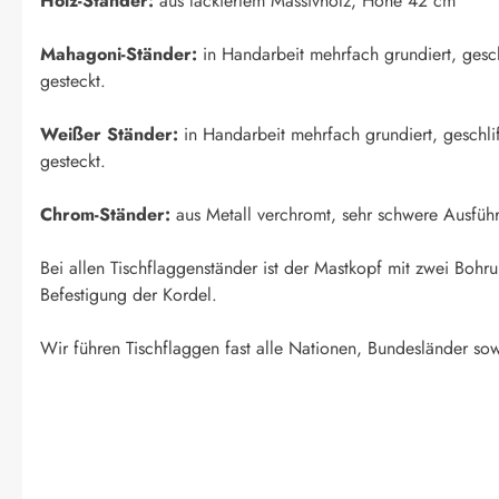
Holz-Ständer:
aus lackiertem Massivholz, Höhe 42 cm
Mahagoni-Ständer:
in Handarbeit mehrfach grundiert, geschl
gesteckt.
Weißer Ständer:
in Handarbeit mehrfach grundiert, geschlif
gesteckt.
Chrom-Ständer:
aus Metall verchromt, sehr schwere Ausfüh
Bei allen Tischflaggenständer ist der Mastkopf mit zwei Boh
Befestigung der Kordel.
Wir führen Tischflaggen fast alle Nationen, Bundesländer sow