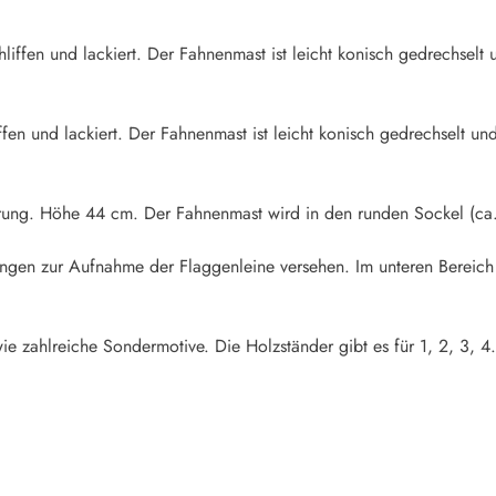
iffen und lackiert. Der Fahnenmast ist leicht konisch gedrechselt u
fen und lackiert. Der Fahnenmast ist leicht konisch gedrechselt und
rung. Höhe 44 cm. Der Fahnenmast wird in den runden Sockel (ca.
rungen zur Aufnahme der Flaggenleine versehen. Im unteren Bereich
ie zahlreiche Sondermotive. Die Holzständer gibt es für 1, 2, 3, 4