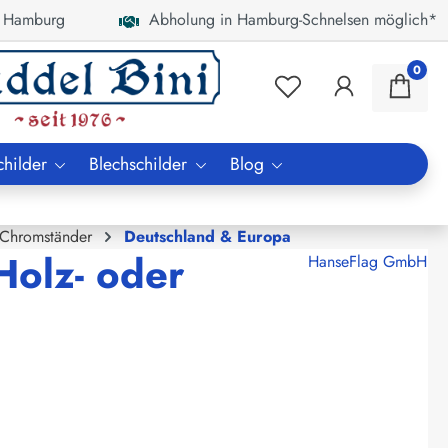
 Hamburg
Abholung in Hamburg-Schnelsen möglich*
0
childer
Blechschilder
Blog
 Chromständer
Deutschland & Europa
Holz- oder
HanseFlag GmbH