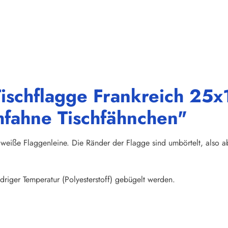
ischflagge Frankreich 25x1
hfahne Tischfähnchen"
weiße Flaggenleine. Die Ränder der Flagge sind umbörtelt, also abs
riger Temperatur (Polyesterstoff) gebügelt werden.