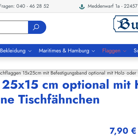
ragen: 040 - 46 28 52
Meddenwarf 1a - 22457
 Bekleidung
Maritimes & Hamburg
Flaggen
S
schflaggen 15x25cm mit Befestigungsband optional mit Holz- oder
 25x15 cm optional mit 
ne Tischfähnchen
7,90 €