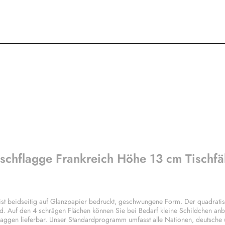
ischflagge Frankreich Höhe 13 cm Tischf
st beidseitig auf Glanzpapier bedruckt, geschwungene Form. Der quadratis
d. Auf den 4 schrägen Flächen können Sie bei Bedarf kleine Schildchen anb
laggen lieferbar. Unser Standardprogramm umfasst alle Nationen, deutsche