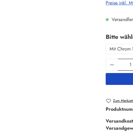
Preise inkl. 
Versandfer
Bitte wäh
Mit Chrom 
Produkt 
Zum Merkzett
Produktnum
Versandkost
Versandgew