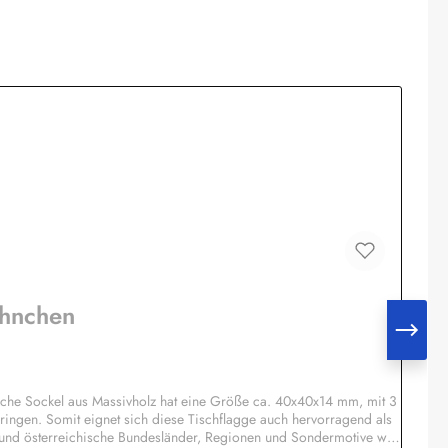
ähnchen
che Sockel aus Massivholz hat eine Größe ca. 40x40x14 mm, mit 3
ringen. Somit eignet sich diese Tischflagge auch hervorragend als
 und österreichische Bundesländer, Regionen und Sondermotive wie