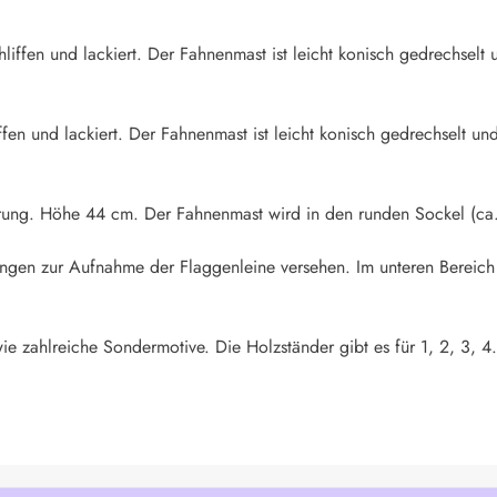
iffen und lackiert. Der Fahnenmast ist leicht konisch gedrechselt u
fen und lackiert. Der Fahnenmast ist leicht konisch gedrechselt und
rung. Höhe 44 cm. Der Fahnenmast wird in den runden Sockel (ca.
rungen zur Aufnahme der Flaggenleine versehen. Im unteren Bereich
ie zahlreiche Sondermotive. Die Holzständer gibt es für 1, 2, 3, 4