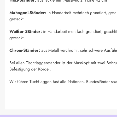
Holz-Ständer:
aus lackiertem Massivholz, Höhe 42 cm
Mahagoni-Ständer:
in Handarbeit mehrfach grundiert, geschl
gesteckt.
Weißer Ständer:
in Handarbeit mehrfach grundiert, geschlif
gesteckt.
Chrom-Ständer:
aus Metall verchromt, sehr schwere Ausfüh
Bei allen Tischflaggenständer ist der Mastkopf mit zwei Boh
Befestigung der Kordel.
Wir führen Tischflaggen fast alle Nationen, Bundesländer sow