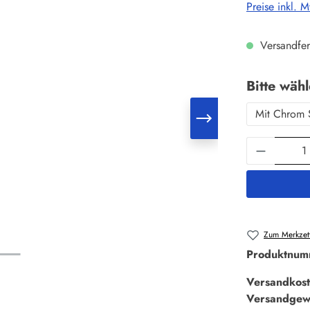
Preise inkl. 
Versandfer
Bitte wäh
Mit Chrom 
Produkt 
Zum Merkzett
Produktnum
Versandkost
Versandgew