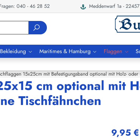
ragen: 040 - 46 28 52
Meddenwarf 1a - 22457
 Bekleidung
Maritimes & Hamburg
Flaggen
S
schflaggen 15x25cm mit Befestigungsband optional mit Holz- oder
25x15 cm optional mit H
ne Tischfähnchen
9,95 €