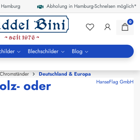
 Hamburg
Abholung in Hamburg-Schnelsen möglich*
0
childer
Blechschilder
Blog
 Chromständer
Deutschland & Europa
olz- oder
HanseFlag GmbH