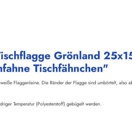
ischflagge Grönland 25x15
hfahne Tischfähnchen"
weiße Flaggenleine. Die Ränder der Flagge sind umbörtelt, also abs
riger Temperatur (Polyesterstoff) gebügelt werden.