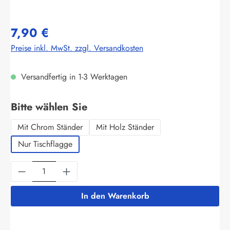
7,90 €
Preise inkl. MwSt. zzgl. Versandkosten
Versandfertig in 1-3 Werktagen
auswählen
Bitte wählen Sie
Mit Chrom Ständer
Mit Holz Ständer
Nur Tischflagge
Produkt Anzahl: Gib den gewünschten Wert ein
In den Warenkorb