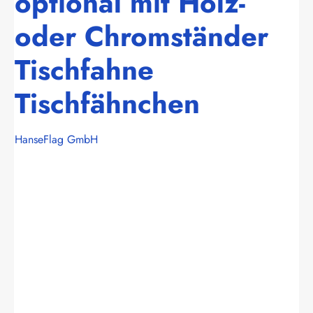
optional mit Holz-
oder Chromständer
Tischfahne
Tischfähnchen
HanseFlag GmbH
Bildergalerie überspringen