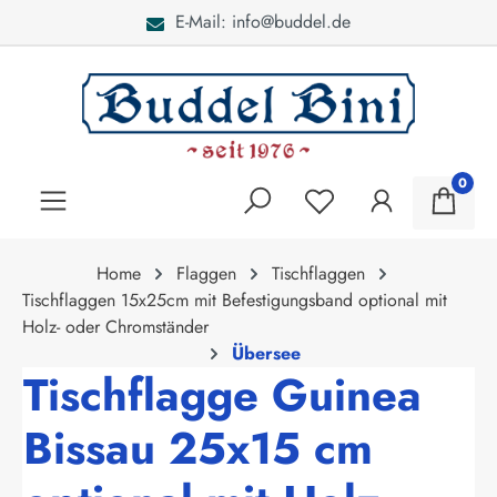
E-Mail: info@buddel.de
alt springen
0
Home
Flaggen
Tischflaggen
Tischflaggen 15x25cm mit Befestigungsband optional mit
Holz- oder Chromständer
Übersee
Tischflagge Guinea
Bissau 25x15 cm