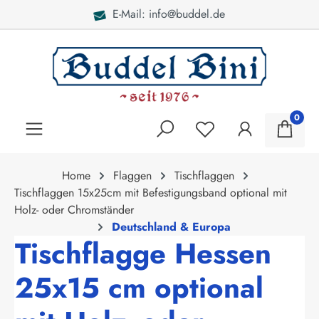
E-Mail: info@buddel.de
alt springen
0
Home
Flaggen
Tischflaggen
Tischflaggen 15x25cm mit Befestigungsband optional mit
Holz- oder Chromständer
Deutschland & Europa
Tischflagge Hessen
25x15 cm optional