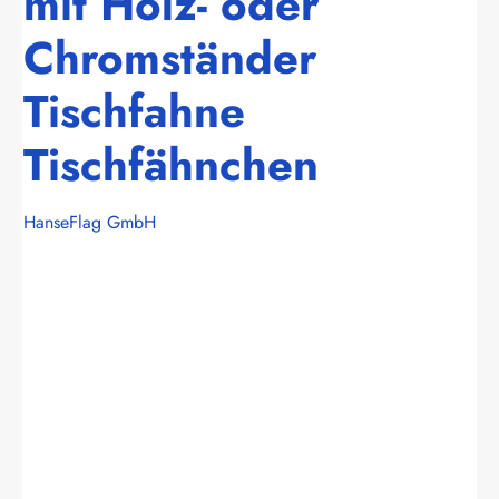
mit Holz- oder
Chromständer
Tischfahne
Tischfähnchen
HanseFlag GmbH
Bildergalerie überspringen