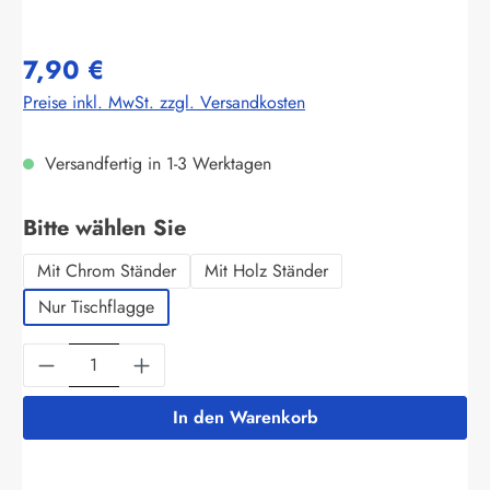
7,90 €
Preise inkl. MwSt. zzgl. Versandkosten
Versandfertig in 1-3 Werktagen
auswählen
Bitte wählen Sie
Mit Chrom Ständer
Mit Holz Ständer
Nur Tischflagge
Produkt Anzahl: Gib den gewünschten Wert ein
In den Warenkorb