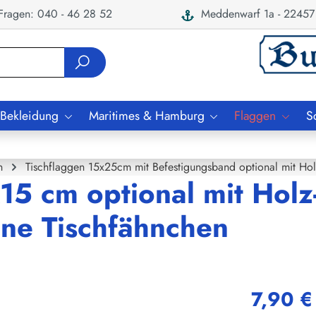
ragen: 040 - 46 28 52
Meddenwarf 1a - 22457
 Bekleidung
Maritimes & Hamburg
Flaggen
S
n
Tischflaggen 15x25cm mit Befestigungsband optional mit Ho
15 cm optional mit Holz
ne Tischfähnchen
7,90 €