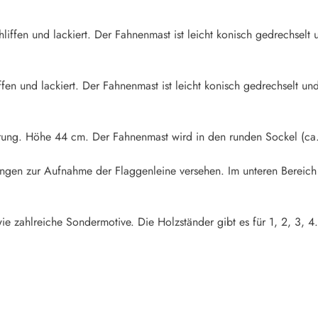
iffen und lackiert. Der Fahnenmast ist leicht konisch gedrechselt u
fen und lackiert. Der Fahnenmast ist leicht konisch gedrechselt und
rung. Höhe 44 cm. Der Fahnenmast wird in den runden Sockel (ca.
rungen zur Aufnahme der Flaggenleine versehen. Im unteren Bereich
ie zahlreiche Sondermotive. Die Holzständer gibt es für 1, 2, 3, 4