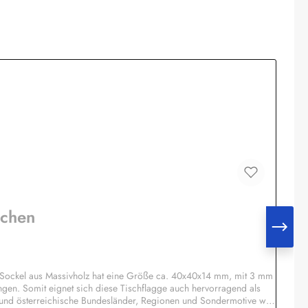
nchen
 Sockel aus Massivholz hat eine Größe ca. 40x40x14 mm, mit 3 mm
ngen. Somit eignet sich diese Tischflagge auch hervorragend als
 und österreichische Bundesländer, Regionen und Sondermotive wie