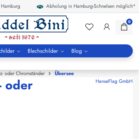
 Hamburg
Abholung in Hamburg-Schnelsen möglich*
0
childer
Blechschilder
Blog
lz- oder Chromständer
Übersee
- oder
HanseFlag GmbH