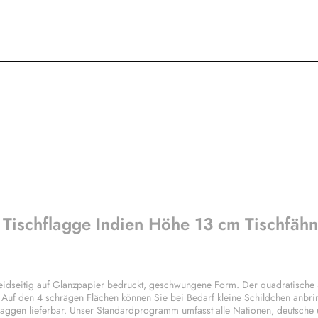
 Tischflagge Indien Höhe 13 cm Tischfäh
eidseitig auf Glanzpapier bedruckt, geschwungene Form. Der quadratische
. Auf den 4 schrägen Flächen können Sie bei Bedarf kleine Schildchen anbri
laggen lieferbar. Unser Standardprogramm umfasst alle Nationen, deutsche