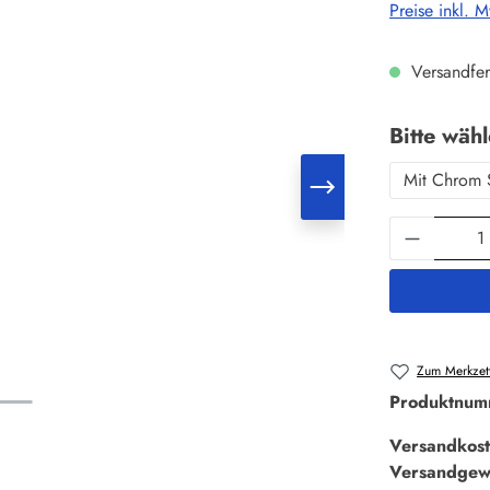
Preise inkl. 
Versandfer
Bitte wäh
Mit Chrom 
Produkt 
Zum Merkzett
Produktnum
Versandkost
Versandgew