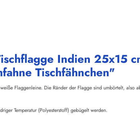
ischflagge Indien 25x15 cm
hfahne Tischfähnchen"
weiße Flaggenleine. Die Ränder der Flagge sind umbörtelt, also abs
riger Temperatur (Polyesterstoff) gebügelt werden.