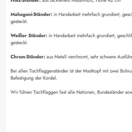
Holz-Ständer:
aus lackiertem Massivholz, Höhe 42 cm
Mahagoni-Ständer:
in Handarbeit mehrfach grundiert, geschl
gesteckt.
Weißer Ständer:
in Handarbeit mehrfach grundiert, geschlif
gesteckt.
Chrom-Ständer:
aus Metall verchromt, sehr schwere Ausfüh
Bei allen Tischflaggenständer ist der Mastkopf mit zwei Boh
Befestigung der Kordel.
Wir führen Tischflaggen fast alle Nationen, Bundesländer sow