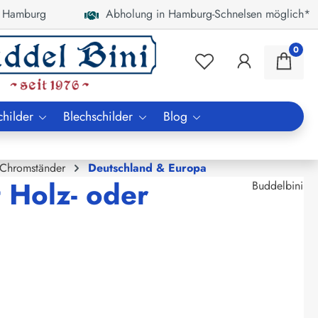
 Hamburg
Abholung in Hamburg-Schnelsen möglich*
0
childer
Blechschilder
Blog
 Chromständer
Deutschland & Europa
 Holz- oder
Buddelbini