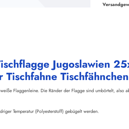
Versandgew
ischflagge Jugoslawien 25
 Tischfahne Tischfähnchen
weiße Flaggenleine. Die Ränder der Flagge sind umbörtelt, also abs
riger Temperatur (Polyesterstoff) gebügelt werden.