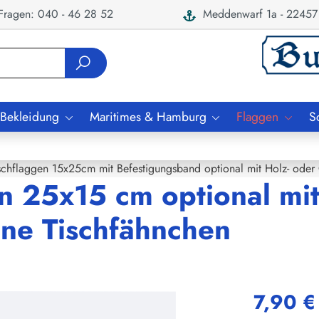
ragen: 040 - 46 28 52
Meddenwarf 1a - 22457
 Bekleidung
Maritimes & Hamburg
Flaggen
S
schflaggen 15x25cm mit Befestigungsband optional mit Holz- oder
n 25x15 cm optional mit
ne Tischfähnchen
7,90 €