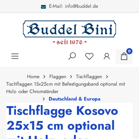
E-Mail: info@buddel.de
alt springen
0
Home
Flaggen
Tischflaggen
Tischflaggen 15x25cm mit Befestigungsband optional mit
Holz- oder Chromständer
Deutschland & Europa
Tischflagge Kosovo
25x15 cm optional