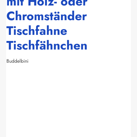
mit Holz- oder
Chromständer
Tischfahne
Tischfähnchen
Buddelbini
Bildergalerie überspringen