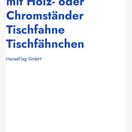
mit Holz- oder
Chromständer
Tischfahne
Tischfähnchen
HanseFlag GmbH
Bildergalerie überspringen