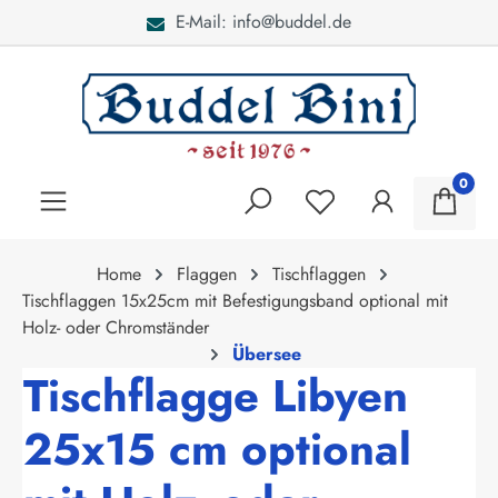
E-Mail: info@buddel.de
alt springen
0
Home
Flaggen
Tischflaggen
Tischflaggen 15x25cm mit Befestigungsband optional mit
Holz- oder Chromständer
Übersee
Tischflagge Libyen
25x15 cm optional