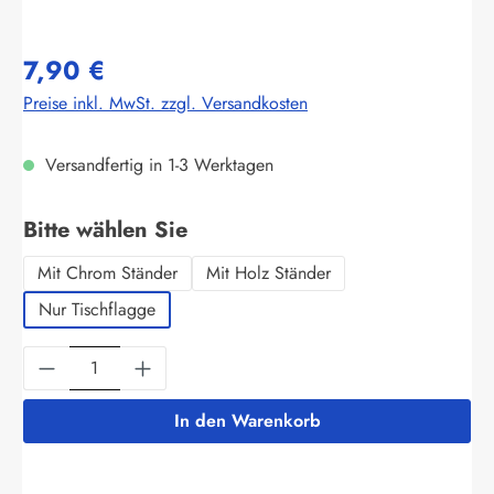
7,90 €
Preise inkl. MwSt. zzgl. Versandkosten
Versandfertig in 1-3 Werktagen
auswählen
Bitte wählen Sie
Mit Chrom Ständer
Mit Holz Ständer
Nur Tischflagge
Produkt Anzahl: Gib den gewünschten Wert ein
In den Warenkorb