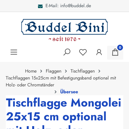
E-Mail: info@buddel.de
alt springen
0
Home
Flaggen
Tischflaggen
Tischflaggen 15x25cm mit Befestigungsband optional mit
Holz- oder Chromständer
Übersee
Tischflagge Mongolei
25x15 cm optional