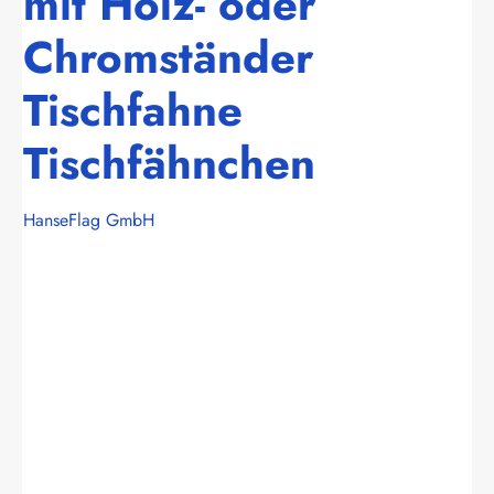
mit Holz- oder
Chromständer
Tischfahne
Tischfähnchen
HanseFlag GmbH
Bildergalerie überspringen