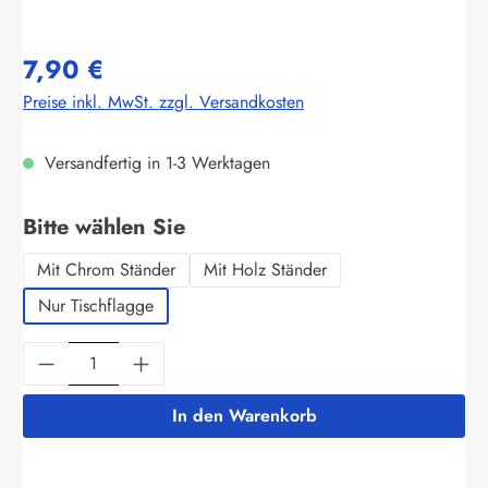
7,90 €
Preise inkl. MwSt. zzgl. Versandkosten
Versandfertig in 1-3 Werktagen
auswählen
Bitte wählen Sie
Mit Chrom Ständer
Mit Holz Ständer
Nur Tischflagge
Produkt Anzahl: Gib den gewünschten Wert ein
In den Warenkorb