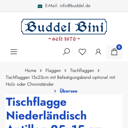
E-Mail: info@buddel.de
alt springen
0
Home
Flaggen
Tischflaggen
Tischflaggen 15x25cm mit Befestigungsband optional mit
Holz- oder Chromständer
Übersee
Tischflagge
Niederländisch