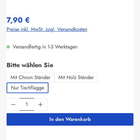
7,90 €
Preise inkl. MwSt. zzgl. Versandkosten
Versandfertig in 1-3 Werktagen
auswählen
Bitte wählen Sie
Mit Chrom Ständer
Mit Holz Ständer
Nur Tischflagge
Produkt Anzahl: Gib den gewünschten Wert ein
In den Warenkorb