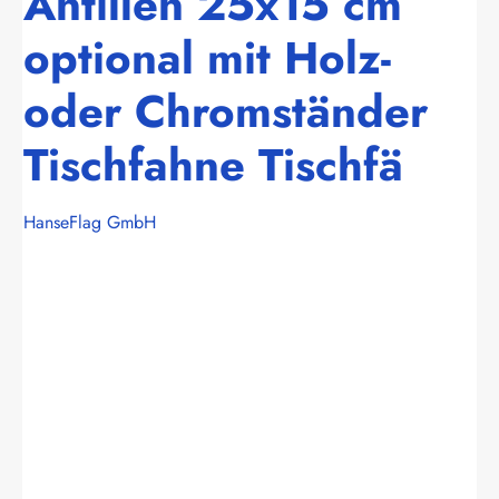
Antillen 25x15 cm
optional mit Holz-
oder Chromständer
Tischfahne Tischfä
HanseFlag GmbH
Bildergalerie überspringen