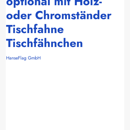
optional mit Holz-
oder Chromständer
Tischfahne
Tischfähnchen
HanseFlag GmbH
Bildergalerie überspringen