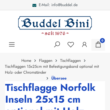
E-Mail: info@buddel.de
alt springen
0
Home
Flaggen
Tischflaggen
Tischflaggen 15x25cm mit Befestigungsband optional mit
Holz- oder Chromständer
Übersee
Tischflagge Norfolk
Inseln 25x15 cm