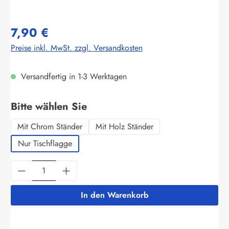
7,90 €
Preise inkl. MwSt. zzgl. Versandkosten
Versandfertig in 1-3 Werktagen
auswählen
Bitte wählen Sie
Mit Chrom Ständer
Mit Holz Ständer
Nur Tischflagge
Produkt Anzahl: Gib den gewünschten Wert ein
In den Warenkorb