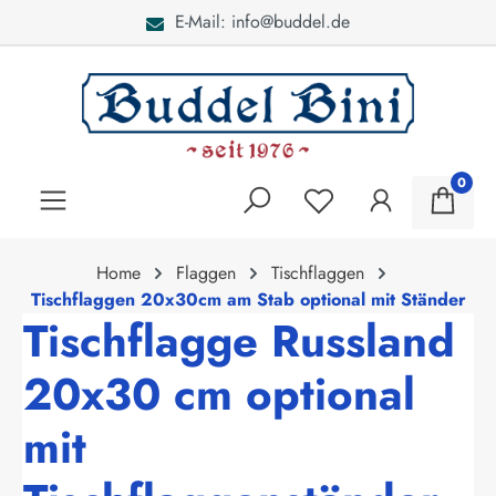
E-Mail: info@buddel.de
alt springen
0
Home
Flaggen
Tischflaggen
Tischflaggen 20x30cm am Stab optional mit Ständer
Tischflagge Russland
20x30 cm optional
mit