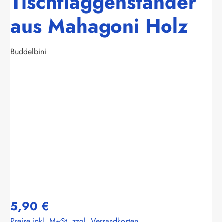
Tischflaggenständer
aus Mahagoni Holz
Buddelbini
Bildergalerie überspringen
5,90 €
Preise inkl. MwSt. zzgl. Versandkosten