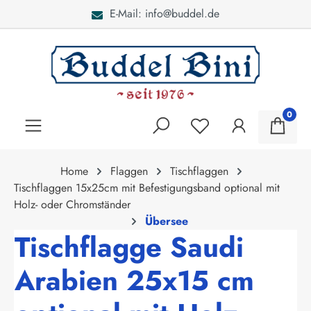
E-Mail: info@buddel.de
alt springen
0
Home
Flaggen
Tischflaggen
Tischflaggen 15x25cm mit Befestigungsband optional mit
Holz- oder Chromständer
Übersee
Tischflagge Saudi
Arabien 25x15 cm