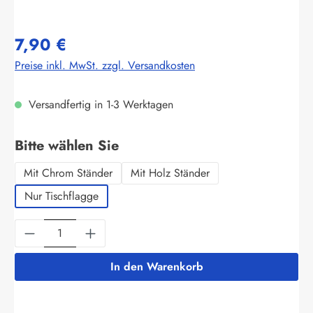
7,90 €
Preise inkl. MwSt. zzgl. Versandkosten
Versandfertig in 1-3 Werktagen
auswählen
Bitte wählen Sie
Mit Chrom Ständer
Mit Holz Ständer
Nur Tischflagge
Produkt Anzahl: Gib den gewünschten Wert ein
In den Warenkorb