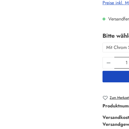
Preise inkl. 
Versandfer
Bitte wäh
Mit Chrom 
Produkt 
Zum Merkzett
Produktnum
Versandkost
Versandgew