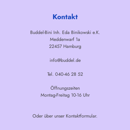
Kontakt
Buddel-Bini Inh. Eda Binikowski e.K.
Meddenwarf 1a
22457 Hamburg
info@buddel.de
Tel. 040-46 28 52
Öffnungszeiten
Montag-Freitag 10-16 Uhr
Oder über unser
Kontaktformular
.