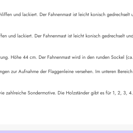
iffen und lackiert. Der Fahnenmast ist leicht konisch gedrechselt u
fen und lackiert. Der Fahnenmast ist leicht konisch gedrechselt und
rung. Höhe 44 cm. Der Fahnenmast wird in den runden Sockel (ca.
rungen zur Aufnahme der Flaggenleine versehen. Im unteren Bereich
ie zahlreiche Sondermotive. Die Holzständer gibt es für 1, 2, 3, 4