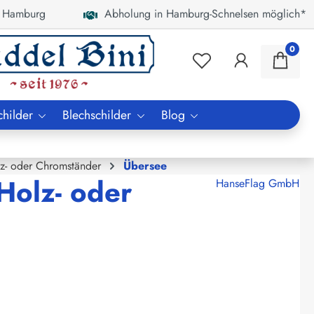
 Hamburg
Abholung in Hamburg-Schnelsen möglich*
0
childer
Blechschilder
Blog
lz- oder Chromständer
Übersee
Holz- oder
HanseFlag GmbH