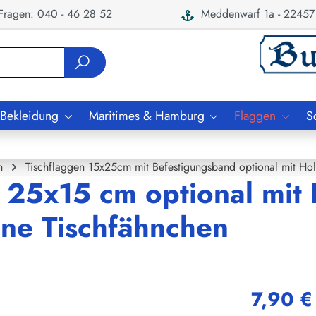
ragen: 040 - 46 28 52
Meddenwarf 1a - 22457
 Bekleidung
Maritimes & Hamburg
Flaggen
S
n
Tischflaggen 15x25cm mit Befestigungsband optional mit Ho
 25x15 cm optional mit 
ne Tischfähnchen
7,90 €