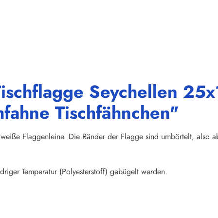
ischflagge Seychellen 25x1
hfahne Tischfähnchen"
weiße Flaggenleine. Die Ränder der Flagge sind umbörtelt, also abs
riger Temperatur (Polyesterstoff) gebügelt werden.