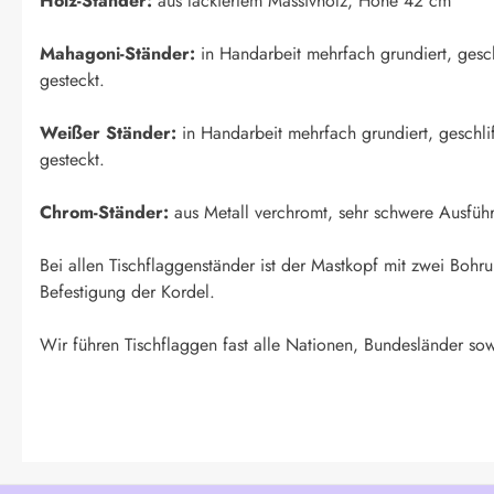
Holz-Ständer:
aus lackiertem Massivholz, Höhe 42 cm
Mahagoni-Ständer:
in Handarbeit mehrfach grundiert, geschl
gesteckt.
Weißer Ständer:
in Handarbeit mehrfach grundiert, geschlif
gesteckt.
Chrom-Ständer:
aus Metall verchromt, sehr schwere Ausfüh
Bei allen Tischflaggenständer ist der Mastkopf mit zwei Boh
Befestigung der Kordel.
Wir führen Tischflaggen fast alle Nationen, Bundesländer sow