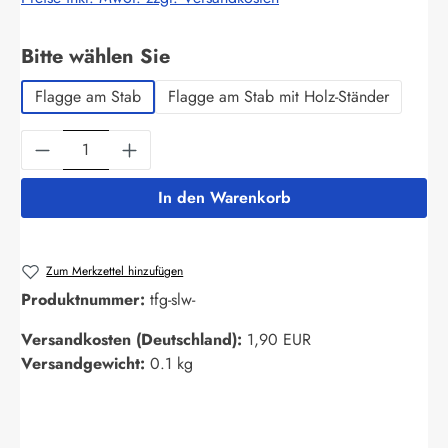
auswählen
Bitte wählen Sie
Flagge am Stab
Flagge am Stab mit Holz-Ständer
Produkt Anzahl: Gib den gewünschten Wert ein
In den Warenkorb
Zum Merkzettel hinzufügen
Produktnummer:
tfg-slw-
Versandkosten (Deutschland):
1,90 EUR
Versandgewicht:
0.1 kg