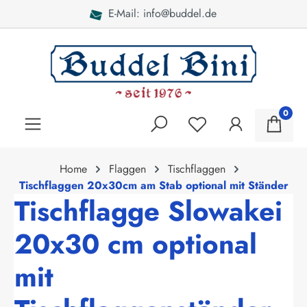
E-Mail: info@buddel.de
alt springen
0
Home
Flaggen
Tischflaggen
Tischflaggen 20x30cm am Stab optional mit Ständer
Tischflagge Slowakei
20x30 cm optional
mit