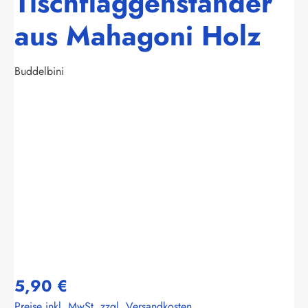
Tischflaggenständer
aus Mahagoni Holz
Buddelbini
Bildergalerie überspringen
5,90 €
Preise inkl. MwSt. zzgl. Versandkosten