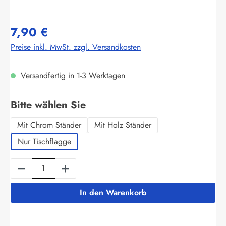
7,90 €
Preise inkl. MwSt. zzgl. Versandkosten
Versandfertig in 1-3 Werktagen
auswählen
Bitte wählen Sie
Mit Chrom Ständer
Mit Holz Ständer
Nur Tischflagge
Produkt Anzahl: Gib den gewünschten Wert ein
In den Warenkorb