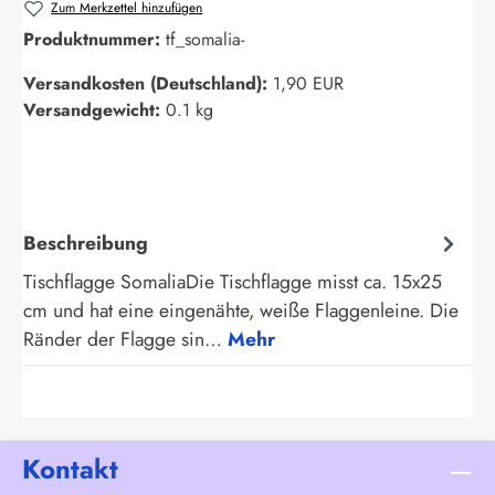
Zum Merkzettel hinzufügen
Produktnummer:
tf_somalia-
Versandkosten (Deutschland):
1,90 EUR
Versandgewicht:
0.1 kg
Beschreibung
Tischflagge SomaliaDie Tischflagge misst ca. 15x25
cm und hat eine eingenähte, weiße Flaggenleine. Die
Ränder der Flagge sin…
Mehr
Kontakt