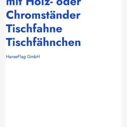
mit Holz- oder
Chromständer
Tischfahne
Tischfähnchen
HanseFlag GmbH
Bildergalerie überspringen