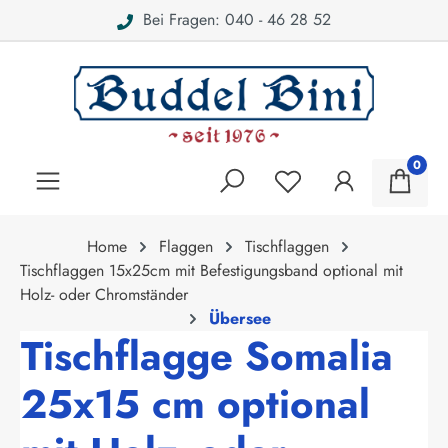
Bei Fragen: 040 - 46 28 52
alt springen
0
Home
Flaggen
Tischflaggen
Tischflaggen 15x25cm mit Befestigungsband optional mit
Holz- oder Chromständer
Übersee
Tischflagge Somalia
25x15 cm optional