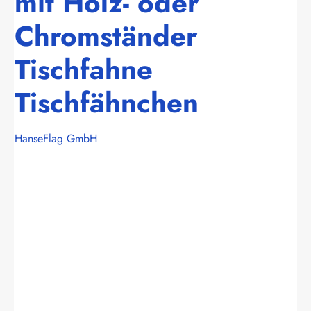
mit Holz- oder
Chromständer
Tischfahne
Tischfähnchen
HanseFlag GmbH
Bildergalerie überspringen