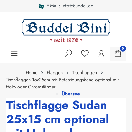
E-Mail: info@buddel.de
alt springen
0
Home
Flaggen
Tischflaggen
Tischflaggen 15x25cm mit Befestigungsband optional mit
Holz- oder Chromständer
Übersee
Tischflagge Sudan
25x15 cm optional