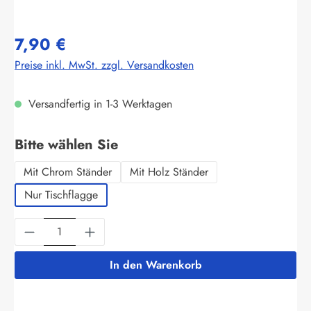
7,90 €
Preise inkl. MwSt. zzgl. Versandkosten
Versandfertig in 1-3 Werktagen
auswählen
Bitte wählen Sie
Mit Chrom Ständer
Mit Holz Ständer
Nur Tischflagge
Produkt Anzahl: Gib den gewünschten Wert ein
In den Warenkorb