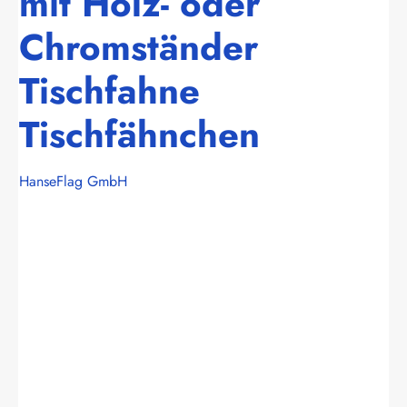
mit Holz- oder
Chromständer
Tischfahne
Tischfähnchen
HanseFlag GmbH
Bildergalerie überspringen