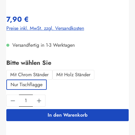
7,90 €
Preise inkl. MwSt. zzgl. Versandkosten
Versandfertig in 1-3 Werktagen
auswählen
Bitte wählen Sie
Mit Chrom Ständer
Mit Holz Ständer
Nur Tischflagge
Produkt Anzahl: Gib den gewünschten Wert ein
In den Warenkorb