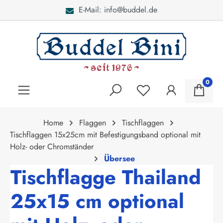
E-Mail: info@buddel.de
alt springen
0
Home
Flaggen
Tischflaggen
Tischflaggen 15x25cm mit Befestigungsband optional mit
Holz- oder Chromständer
Übersee
Tischflagge Thailand
25x15 cm optional