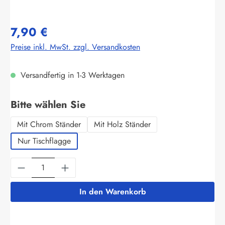
7,90 €
Preise inkl. MwSt. zzgl. Versandkosten
Versandfertig in 1-3 Werktagen
auswählen
Bitte wählen Sie
Mit Chrom Ständer
Mit Holz Ständer
Nur Tischflagge
Produkt Anzahl: Gib den gewünschten Wert ein
In den Warenkorb