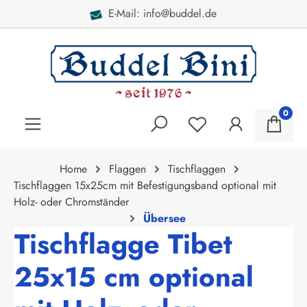
E-Mail: info@buddel.de
alt springen
0
Home
Flaggen
Tischflaggen
Tischflaggen 15x25cm mit Befestigungsband optional mit
Holz- oder Chromständer
Übersee
Tischflagge Tibet
25x15 cm optional