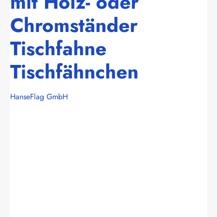
mit Holz- oder
Chromständer
Tischfahne
Tischfähnchen
HanseFlag GmbH
Bildergalerie überspringen