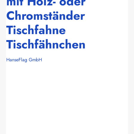
mit Holz- oder
Chromständer
Tischfahne
Tischfähnchen
HanseFlag GmbH
Bildergalerie überspringen