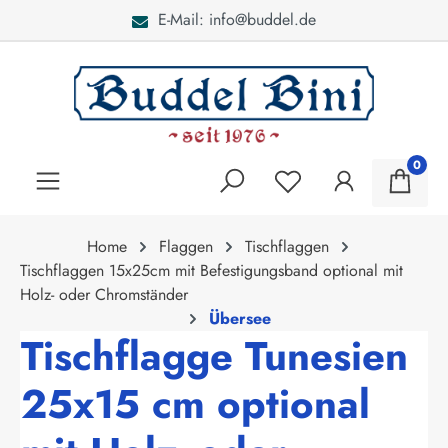
E-Mail: info@buddel.de
alt springen
0
Home
Flaggen
Tischflaggen
Tischflaggen 15x25cm mit Befestigungsband optional mit
Holz- oder Chromständer
Übersee
Tischflagge Tunesien
25x15 cm optional