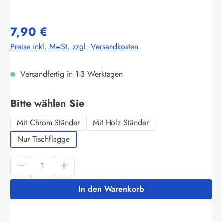
7,90 €
Preise inkl. MwSt. zzgl. Versandkosten
Versandfertig in 1-3 Werktagen
auswählen
Bitte wählen Sie
Mit Chrom Ständer
Mit Holz Ständer
Nur Tischflagge
Produkt Anzahl: Gib den gewünschten Wert ein
In den Warenkorb