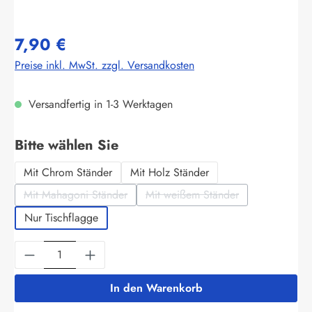
7,90 €
Preise inkl. MwSt. zzgl. Versandkosten
Versandfertig in 1-3 Werktagen
auswählen
Bitte wählen Sie
Mit Chrom Ständer
Mit Holz Ständer
Mit Mahagoni Ständer
Mit weißem Ständer
(Diese Option ist zurzeit nicht verfügbar.)
(Diese Option ist zurzeit nich
Nur Tischflagge
Produkt Anzahl: Gib den gewünschten Wert ein
In den Warenkorb