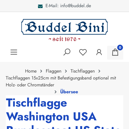
E-Mail: info@buddel.de
alt springen
0
Home
Flaggen
Tischflaggen
Tischflaggen 15x25cm mit Befestigungsband optional mit
Holz- oder Chromständer
Übersee
Tischflagge
Washington USA