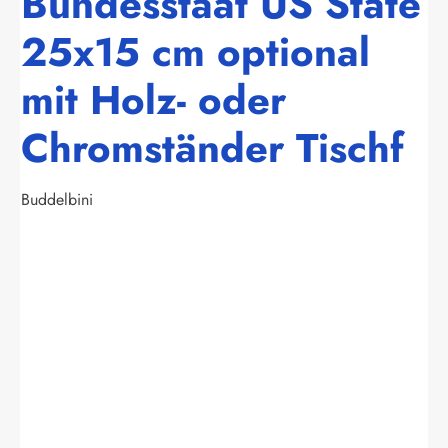
Bundesstaat US State
25x15 cm optional
mit Holz- oder
Chromständer Tischf
Buddelbini
Bildergalerie überspringen