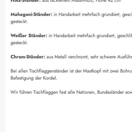
Holz-Ständer:
aus lackiertem Massivholz, Höhe 42 cm
Mahagoni-Ständer:
in Handarbeit mehrfach grundiert, geschl
gesteckt.
Weißer Ständer:
in Handarbeit mehrfach grundiert, geschlif
gesteckt.
Chrom-Ständer:
aus Metall verchromt, sehr schwere Ausfüh
Bei allen Tischflaggenständer ist der Mastkopf mit zwei Boh
Befestigung der Kordel.
Wir führen Tischflaggen fast alle Nationen, Bundesländer sow