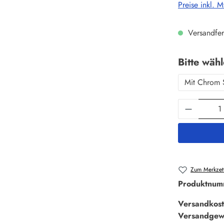
Preise inkl. 
Versandfer
Bitte wäh
Mit Chrom 
Produkt 
Zum Merkzett
Produktnum
Versandkost
Versandgew