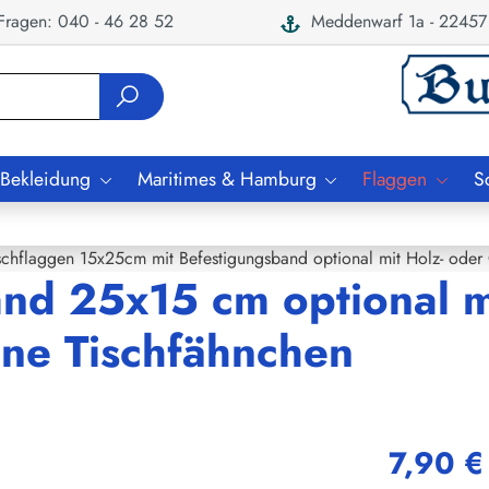
ragen: 040 - 46 28 52
Meddenwarf 1a - 22457
 Bekleidung
Maritimes & Hamburg
Flaggen
S
schflaggen 15x25cm mit Befestigungsband optional mit Holz- oder
and 25x15 cm optional m
ne Tischfähnchen
7,90 €