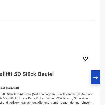
lität 50 Stück Beutel
lrot (Farbnr.8)
ca. 340 Standard-Motiven (Nationalflaggen, Bundesländer Deutschland
 ab 500 Stück.Unsere Party Picker Fahnen (25x36 mm, Schweizer
t und verklebt, danach gewölbt und stumpf gegen den nur einseitig