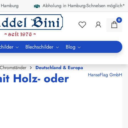
 Hamburg
Abholung in Hamburg-Schnelsen möglich*
0
childer
Blechschilder
Blog
 Chromständer
Deutschland & Europa
it Holz- oder
HanseFlag GmbH