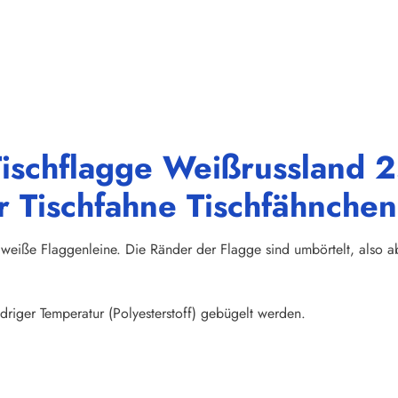
ischflagge Weißrussland 2
 Tischfahne Tischfähnchen
weiße Flaggenleine. Die Ränder der Flagge sind umbörtelt, also abs
riger Temperatur (Polyesterstoff) gebügelt werden.