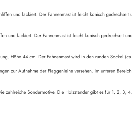
iffen und lackiert. Der Fahnenmast ist leicht konisch gedrechselt u
fen und lackiert. Der Fahnenmast ist leicht konisch gedrechselt und
rung. Höhe 44 cm. Der Fahnenmast wird in den runden Sockel (ca.
rungen zur Aufnahme der Flaggenleine versehen. Im unteren Bereich
ie zahlreiche Sondermotive. Die Holzständer gibt es für 1, 2, 3, 4