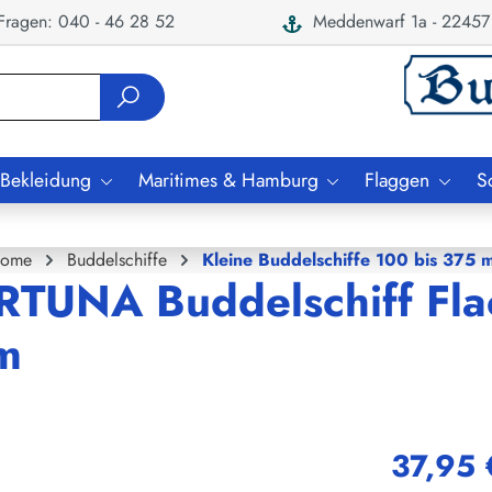
ragen: 040 - 46 28 52
Meddenwarf 1a - 22457
 Bekleidung
Maritimes & Hamburg
Flaggen
S
ome
Buddelschiffe
Kleine Buddelschiffe 100 bis 375 
ORTUNA Buddelschiff Fl
cm
37,95 