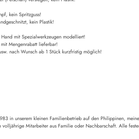
f, kein Spritzguss!
dgeschnitzt, kein Plastik!
n Hand mit Spezialwerkzeugen modelliert!
mit Mengenrabatt lieferbar!
sw. nach Wunsch ab 1 Stück kurzfristig möglich!
83 in unserem kleinen Familienbetrieb auf den Philippinen, meine 
ich volljährige Mitarbeiter aus Familie oder Nachbarschaft. Alle fe