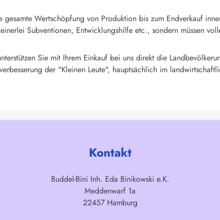
t die gesamte Wertschöpfung von Produktion bis zum Endverkauf inn
nerlei Subventionen, Entwicklungshilfe etc., sondern müssen volle
terstützen Sie mit Ihrem Einkauf bei uns direkt die Landbevölkerun
verbesserung der "Kleinen Leute", hauptsächlich im landwirtschaftl
Kontakt
Buddel-Bini Inh. Eda Binikowski e.K.
Meddenwarf 1a
22457 Hamburg