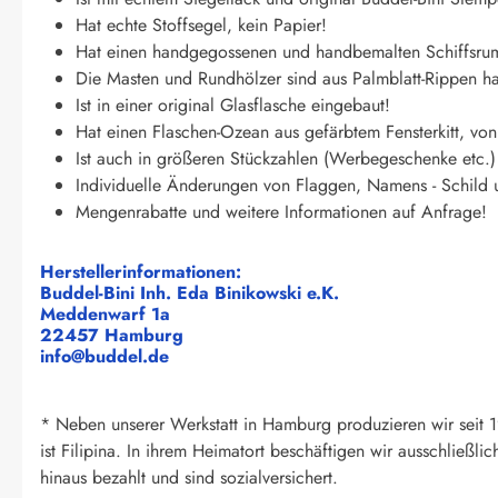
Hat echte Stoffsegel, kein Papier!
Hat einen handgegossenen und handbemalten Schiffsrump
Die Masten und Rundhölzer sind aus Palmblatt-Rippen han
Ist in einer original Glasflasche eingebaut!
Hat einen Flaschen-Ozean aus gefärbtem Fensterkitt, vo
Ist auch in größeren Stückzahlen (Werbegeschenke etc.) 
Individuelle Änderungen von Flaggen, Namens - Schild u
Mengenrabatte und weitere Informationen auf Anfrage!
Herstellerinformationen:
Buddel-Bini Inh. Eda Binikowski e.K.
Meddenwarf 1a
22457 Hamburg
info@buddel.de
* Neben unserer Werkstatt in Hamburg produzieren wir seit 19
ist Filipina. In ihrem Heimatort beschäftigen wir ausschließl
hinaus bezahlt und sind sozialversichert.