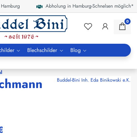
 Hamburg
Abholung in Hamburg-Schnelsen möglich*
0
childer
Blechschilder
Blog
ml
achmann
Buddel-Bini Inh. Eda Binikowski e.K.
€