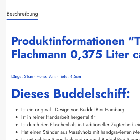
Beschreibung
Produktinformationen "
Flachmann 0,375 Liter 
Länge: 21cm - Höhe: 9cm - Tiefe: 4,5cm
Dieses Buddelschiff:
Ist ein original - Design von Buddel-Bini Hamburg
Ist in reiner Handarbeit hergestellt!*
Ist durch den Flaschenhals in traditioneller Zugtechnik e
Hat einen Ständer aus Massivholz mit handgravierten Mes
Ist mit echtem Siegellack und original Buddel-Bini Stempel