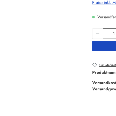
Preise inkl. 
Versandfer
Produkt 
Zum Merkzett
Produktnum
Versandkost
Versandgew