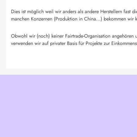
Dies ist möglich weil wir anders als andere Herstellern fas
manchen Konzernen (Produktion in China...) bekommen wir kei
Obwohl wir (noch) keiner Fairtrade-Organisation angehören un
verwenden wir auf privater Basis für Projekte zur Einkommens