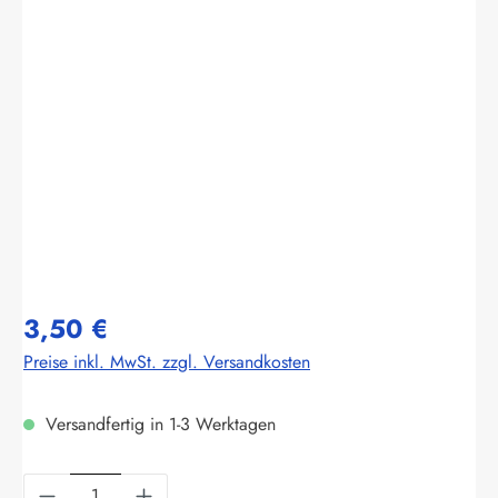
Bildergalerie überspringen
3,50 €
Preise inkl. MwSt. zzgl. Versandkosten
Versandfertig in 1-3 Werktagen
Produkt Anzahl: Gib den gewünschten Wert ein