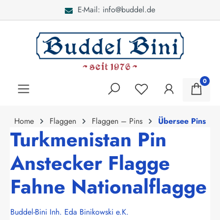
E-Mail: info@buddel.de
alt springen
0
Home
Flaggen
Flaggen – Pins
Übersee Pins
Turkmenistan Pin
Anstecker Flagge
Fahne Nationalflagge
Buddel-Bini Inh. Eda Binikowski e.K.