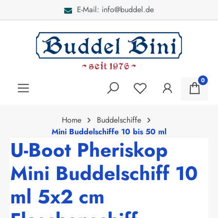
E-Mail: info@buddel.de
alt springen
0
Home
Buddelschiffe
Mini Buddelschiffe 10 bis 50 ml
U-Boot Pheriskop
Mini Buddelschiff 10
ml 5x2 cm