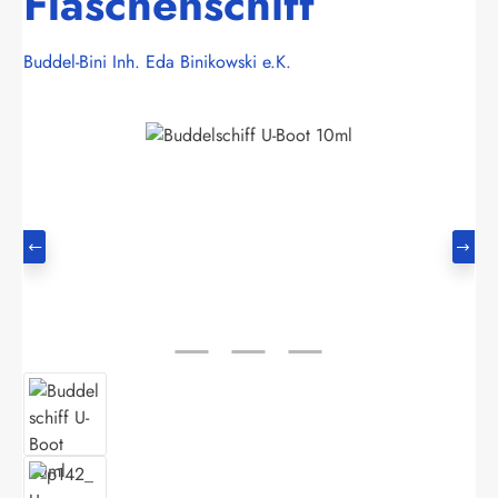
Flaschenschiff
Buddel-Bini Inh. Eda Binikowski e.K.
Bildergalerie überspringen