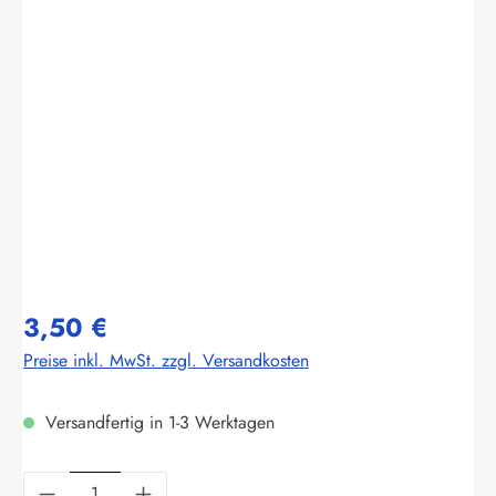
Bildergalerie überspringen
3,50 €
Preise inkl. MwSt. zzgl. Versandkosten
Versandfertig in 1-3 Werktagen
Produkt Anzahl: Gib den gewünschten Wert ein