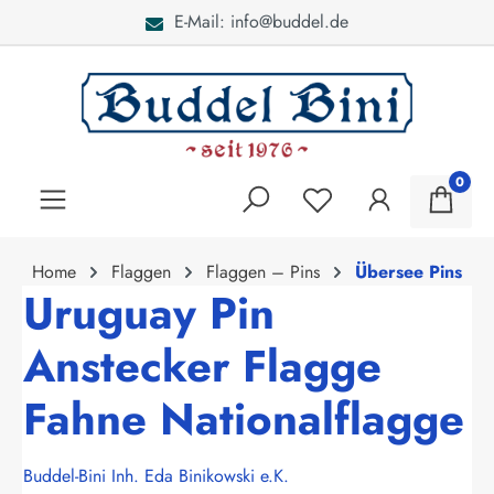
E-Mail: info@buddel.de
alt springen
0
Home
Flaggen
Flaggen – Pins
Übersee Pins
Uruguay Pin
Anstecker Flagge
Fahne Nationalflagge
Buddel-Bini Inh. Eda Binikowski e.K.