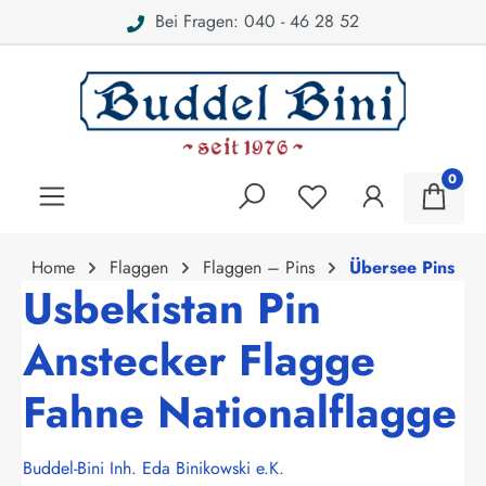
Bei Fragen: 040 - 46 28 52
alt springen
0
Home
Flaggen
Flaggen – Pins
Übersee Pins
Usbekistan Pin
Anstecker Flagge
Fahne Nationalflagge
Buddel-Bini Inh. Eda Binikowski e.K.