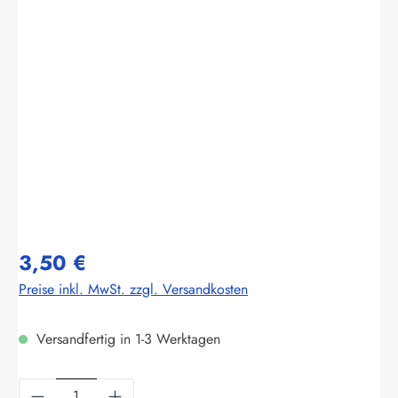
Bildergalerie überspringen
3,50 €
Preise inkl. MwSt. zzgl. Versandkosten
Versandfertig in 1-3 Werktagen
Produkt Anzahl: Gib den gewünschten Wert ein