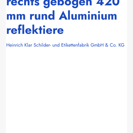
rechts gebogen 420
mm rund Aluminium
reflektiere
Heinrich Klar Schilder- und Etikettenfabrik GmbH & Co. KG
Bildergalerie überspringen