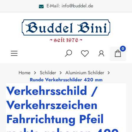
E-Mail: info@buddel.de
alt springen
0
Home
Schilder
Aluminium Schilder
Runde Verkehrsschilder 420 mm
Verkehrsschild /
Verkehrszeichen
Fahrrichtung Pfeil