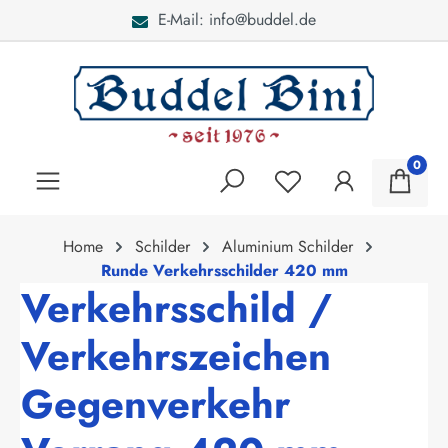
E-Mail: info@buddel.de
alt springen
0
Home
Schilder
Aluminium Schilder
Runde Verkehrsschilder 420 mm
Verkehrsschild /
Verkehrszeichen
Gegenverkehr