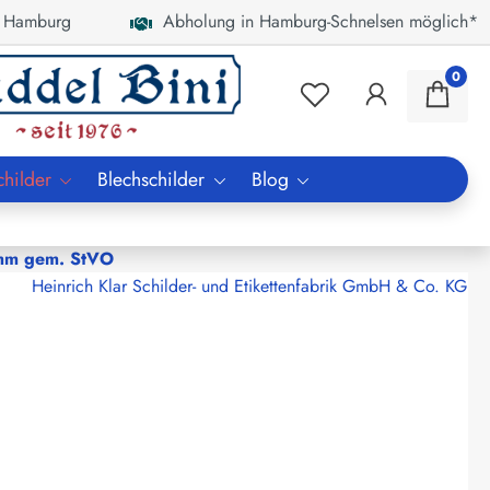
 Hamburg
Abholung in Hamburg-Schnelsen möglich*
0
childer
Blechschilder
Blog
 mm gem. StVO
Heinrich Klar Schilder- und Etikettenfabrik GmbH & Co. KG