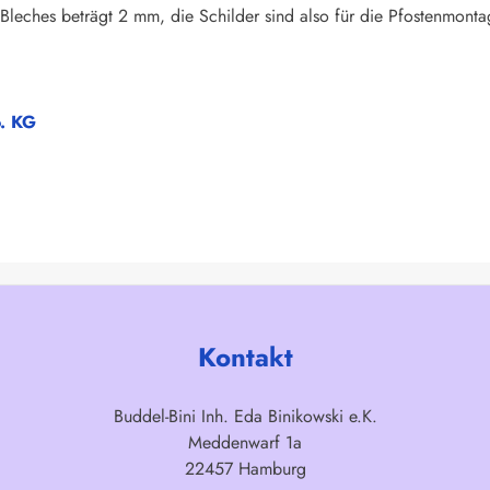
 Bleches beträgt 2 mm, die Schilder sind also für die Pfostenmonta
o. KG
Kontakt
Buddel-Bini Inh. Eda Binikowski e.K.
Meddenwarf 1a
22457 Hamburg