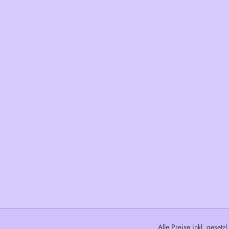
Alle Preise inkl. gesetz