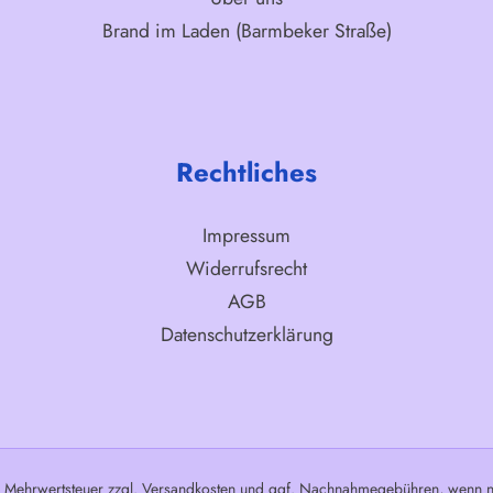
Brand im Laden (Barmbeker Straße)
Rechtliches
Impressum
Widerrufsrecht
AGB
Datenschutzerklärung
l. Mehrwertsteuer zzgl.
Versandkosten
und ggf. Nachnahmegebühren, wenn ni