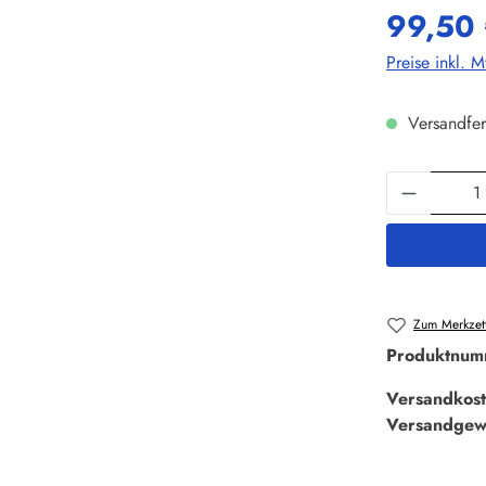
99,50
Preise inkl. 
Versandfer
Produkt 
Zum Merkzett
Produktnum
Versandkost
Versandgew