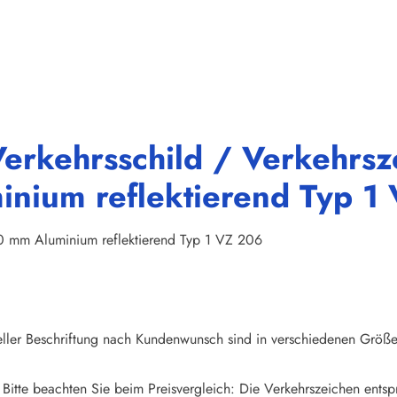
erkehrsschild / Verkehrsze
nium reflektierend Typ 1
00 mm Aluminium reflektierend Typ 1 VZ 206
eller Beschriftung nach Kundenwunsch sind in verschiedenen Größen
 Bitte beachten Sie beim Preisvergleich: Die Verkehrszeichen ents