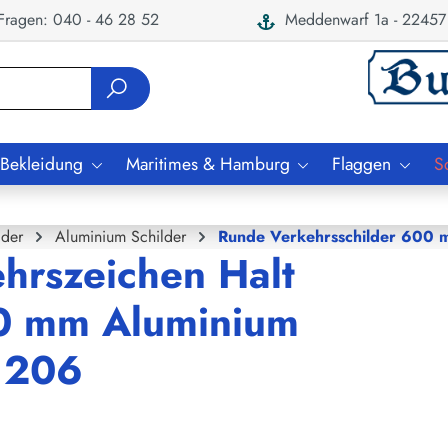
ragen: 040 - 46 28 52
Meddenwarf 1a - 22457
 Bekleidung
Maritimes & Hamburg
Flaggen
S
lder
Aluminium Schilder
Runde Verkehrsschilder 600
ehrszeichen Halt
00 mm Aluminium
Z 206