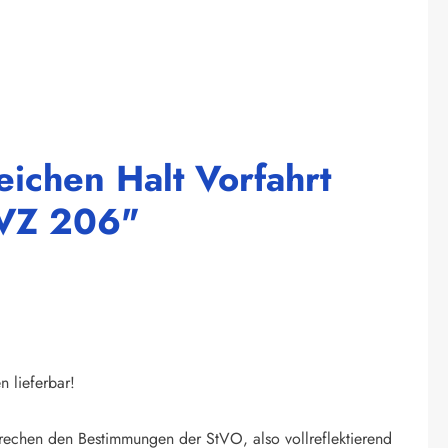
ichen Halt Vorfahrt
 VZ 206"
 lieferbar!
prechen den Bestimmungen der StVO, also vollreflektierend