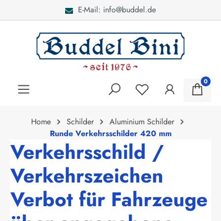
E-Mail: info@buddel.de
alt springen
0
Home
Schilder
Aluminium Schilder
Runde Verkehrsschilder 420 mm
Verkehrsschild /
Verkehrszeichen
Verbot für Fahrzeuge