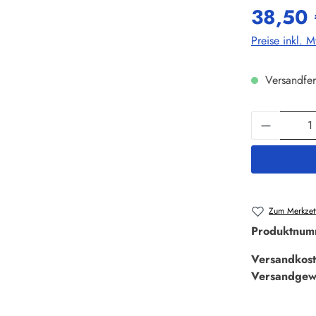
38,50 
Preise inkl. 
Versandfer
Produkt 
Zum Merkzett
Produktnum
Versandkost
Versandgew