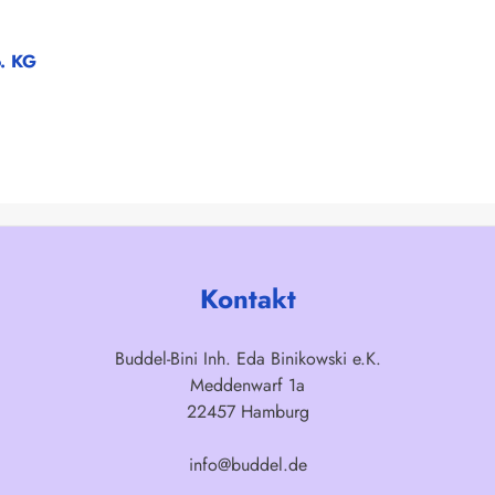
o. KG
Kontakt
Buddel-Bini Inh. Eda Binikowski e.K.
Meddenwarf 1a
22457 Hamburg
info@buddel.de