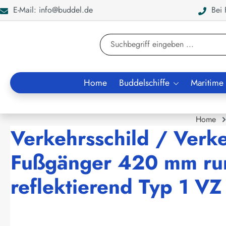
E-Mail: info@buddel.de
Bei F
en
Zur Suche springen
Home
Buddelschiffe
Maritime
Home
Verkehrsschild / Verk
Fußgänger 420 mm ru
reflektierend Typ 1 VZ