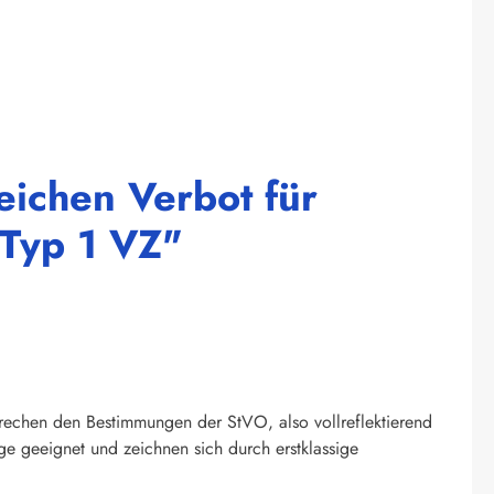
eichen Verbot für
Typ 1 VZ"
prechen den Bestimmungen der StVO, also vollreflektierend
ge geeignet und zeichnen sich durch erstklassige