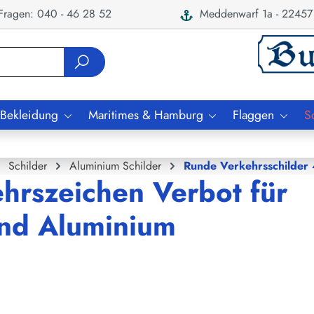
ragen: 040 - 46 28 52
Meddenwarf 1a - 22457
 Bekleidung
Maritimes & Hamburg
Flaggen
S
Schilder
Aluminium Schilder
Runde Verkehrsschilde
ehrszeichen Verbot für
nd Aluminium