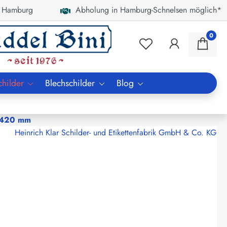
 Hamburg
Abholung in Hamburg-Schnelsen möglich*
0
childer
Blechschilder
Blog
r 420 mm
Heinrich Klar Schilder- und Etikettenfabrik GmbH & Co. KG