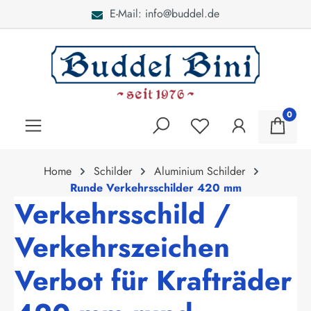
E-Mail: info@buddel.de
alt springen
0
Home
Schilder
Aluminium Schilder
Runde Verkehrsschilder 420 mm
Verkehrsschild /
Verkehrszeichen
Verbot für Krafträder