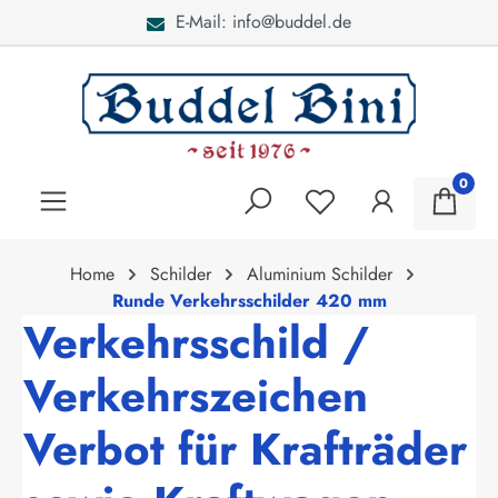
E-Mail: info@buddel.de
alt springen
0
Home
Schilder
Aluminium Schilder
Runde Verkehrsschilder 420 mm
Verkehrsschild /
Verkehrszeichen
Verbot für Krafträder