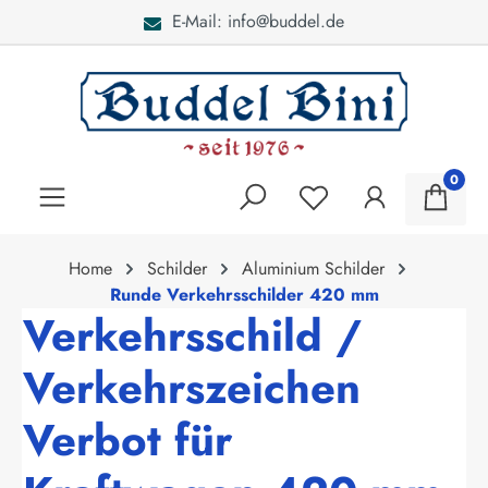
E-Mail: info@buddel.de
alt springen
0
Home
Schilder
Aluminium Schilder
Runde Verkehrsschilder 420 mm
Verkehrsschild /
Verkehrszeichen
Verbot für