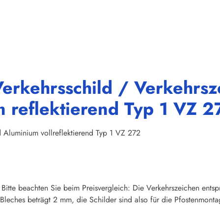
Verkehrsschild / Verkehrs
reflektierend Typ 1 VZ 2
Aluminium vollreflektierend Typ 1 VZ 272
 Bitte beachten Sie beim Preisvergleich: Die Verkehrszeichen ents
 Bleches beträgt 2 mm, die Schilder sind also für die Pfostenmonta