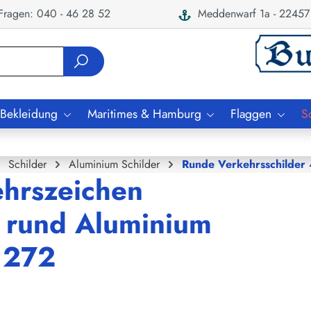
ragen: 040 - 46 28 52
Meddenwarf 1a - 22457
 Bekleidung
Maritimes & Hamburg
Flaggen
S
Schilder
Aluminium Schilder
Runde Verkehrsschilde
ehrszeichen
rund Aluminium
Z 272