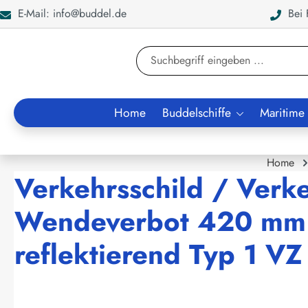
E-Mail: info@buddel.de
Bei F
en
Zur Suche springen
Home
Buddelschiffe
Maritime
Home
Verkehrsschild / Verk
Wendeverbot 420 mm 
reflektierend Typ 1 V