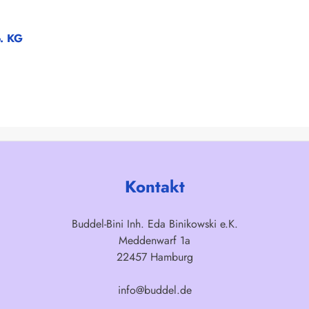
o. KG
Kontakt
Buddel-Bini Inh. Eda Binikowski e.K.
Meddenwarf 1a
22457 Hamburg
info@buddel.de