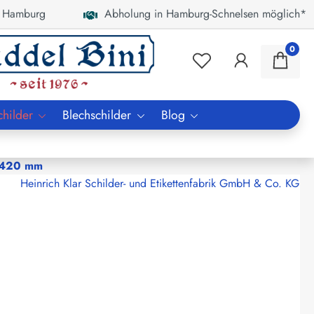
 Hamburg
Abholung in Hamburg-Schnelsen möglich*
0
childer
Blechschilder
Blog
r 420 mm
Heinrich Klar Schilder- und Etikettenfabrik GmbH & Co. KG