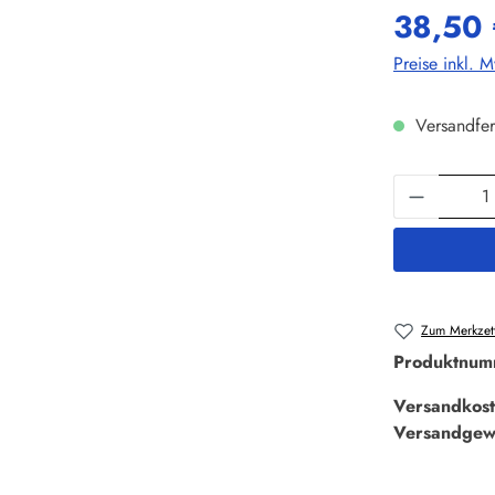
38,50 
Preise inkl. 
Versandfer
Produkt 
Zum Merkzett
Produktnum
Versandkost
Versandgew