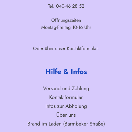
Tel. 040-46 28 52
Öffnungszeiten
Montag-Freitag 10-16 Uhr
Oder über unser
Kontaktformular
.
Hilfe & Infos
Versand und Zahlung
Kontaktformular
Infos zur Abholung
Über uns
Brand im Laden (Barmbeker Straße)