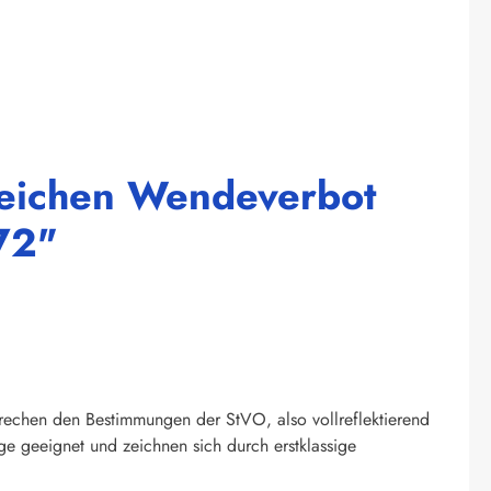
zeichen Wendeverbot
72"
prechen den Bestimmungen der StVO, also vollreflektierend
ge geeignet und zeichnen sich durch erstklassige