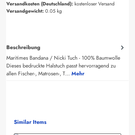
Versandkosten (Deutschland):
kostenloser Versand
Versandgewicht:
0.05 kg
Beschreibung
Maritimes Bandana / Nicki Tuch - 100% Baumwolle
Dieses bedruckte Halstuch passt hervorragend zu
allen Fischer-, Matrosen-, T…
Mehr
Produktgalerie überspringen
Similar Items