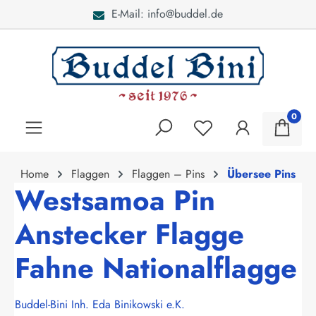
E-Mail: info@buddel.de
alt springen
0
Home
Flaggen
Flaggen – Pins
Übersee Pins
Westsamoa Pin
Anstecker Flagge
Fahne Nationalflagge
Buddel-Bini Inh. Eda Binikowski e.K.