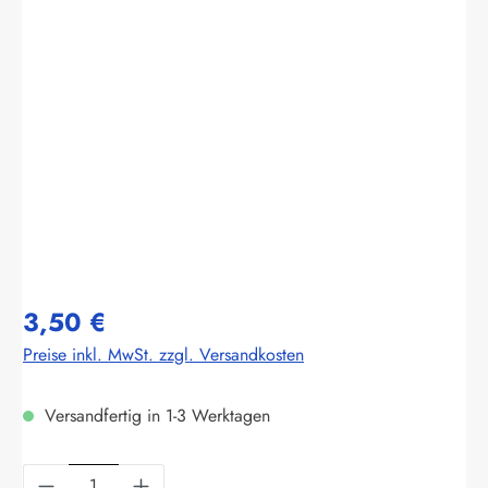
Bildergalerie überspringen
3,50 €
Preise inkl. MwSt. zzgl. Versandkosten
Versandfertig in 1-3 Werktagen
Produkt Anzahl: Gib den gewünschten Wert ein