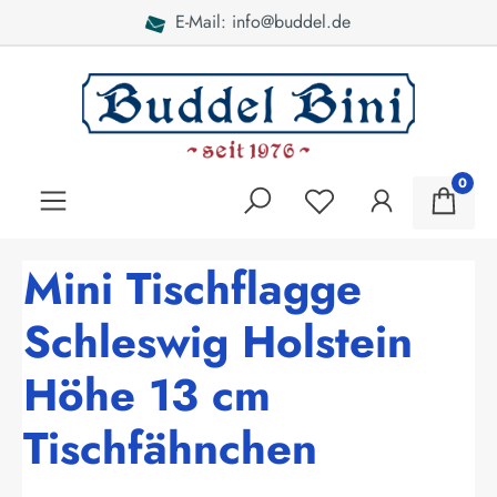
E-Mail: info@buddel.de
alt springen
0
Mini Tischflagge
Schleswig Holstein
Höhe 13 cm
Tischfähnchen