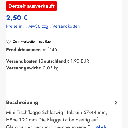
Derzeit ausverkauft
2,50 €
Preise inkl. MwSt. zzgl. Versandkosten
Zum Merkzettel hinzufügen
Produktnummer:
mtf-146
Versandkosten (Deutschland):
1,90 EUR
Versandgewicht:
0.03 kg
Beschreibung
Mini Tischflagge Schleswig Holstein 67x44 mm,
Höhe 130 mm Die Flagge ist beidseitig auf
Glanzpapier bedruckt, geschwungene F…
Mehr