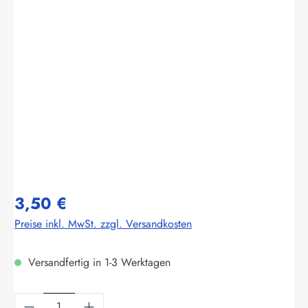
Bildergalerie überspringen
3,50 €
Preise inkl. MwSt. zzgl. Versandkosten
Versandfertig in 1-3 Werktagen
Produkt Anzahl: Gib den gewünschten Wert ein