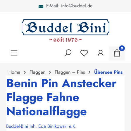
E-Mail: info@buddel.de
alt springen
0
Home
Flaggen
Flaggen – Pins
Übersee Pins
Benin Pin Anstecker
Flagge Fahne
Nationalflagge
Buddel-Bini Inh. Eda Binikowski e.K.