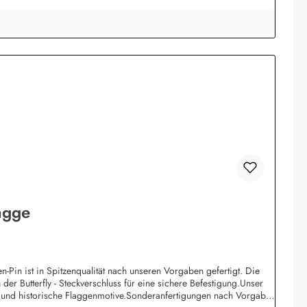
agge
Pin ist in Spitzenqualität nach unseren Vorgaben gefertigt. Die
der Butterfly - Steckverschluss für eine sichere Befestigung.Unser
e und historische Flaggenmotive.Sonderanfertigungen nach Vorgabe