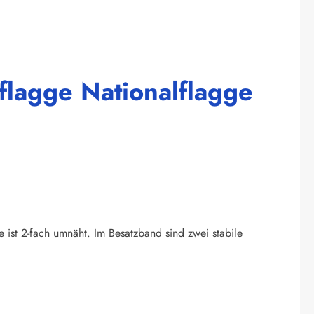
flagge Nationalflagge
e ist 2-fach umnäht. Im Besatzband sind zwei stabile