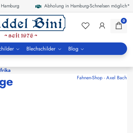
 Hamburg
Abholung in Hamburg-Schnelsen möglich*
0
childer
Blechschilder
Blog
frika
gge
Fahnen-Shop - Axel Bach