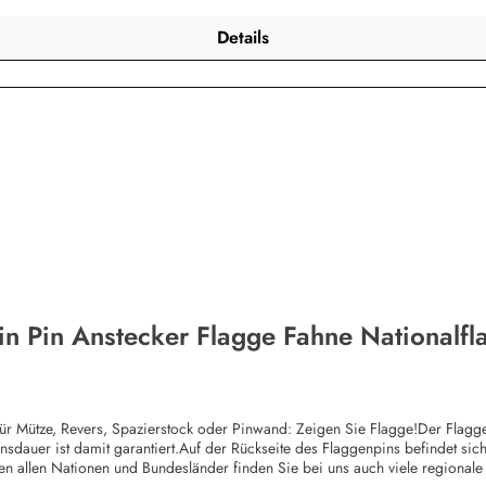
Details
in Pin Anstecker Flagge Fahne Nationalfl
 Mütze, Revers, Spazierstock oder Pinwand: Zeigen Sie Flagge!Der Flaggen-
nsdauer ist damit garantiert.Auf der Rückseite des Flaggenpins befindet sich 
n allen Nationen und Bundesländer finden Sie bei uns auch viele regional