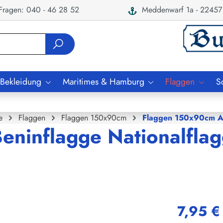
ragen: 040 - 46 28 52
Meddenwarf 1a - 22457
 Bekleidung
Maritimes & Hamburg
Flaggen
S
e
Flaggen
Flaggen 150x90cm
Flaggen 150x90cm A
Beninflagge Nationalfla
7,95 €