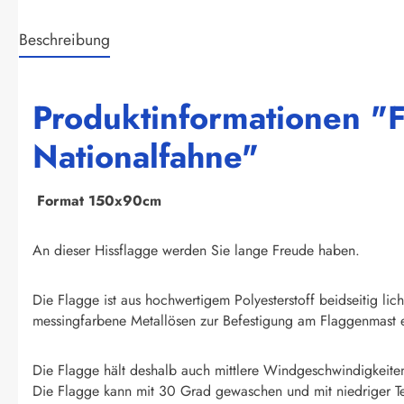
Beschreibung
Produktinformationen "F
Nationalfahne"
F
ormat 150x90cm
An dieser Hissflagge werden Sie lange Freude haben.
Die Flagge ist aus hochwertigem Polyesterstoff beidseitig li
messingfarbene Metallösen zur Befestigung am Flaggenmast e
Die Flagge hält deshalb auch mittlere Windgeschwindigkeite
Die Flagge kann mit 30 Grad gewaschen und mit niedriger T