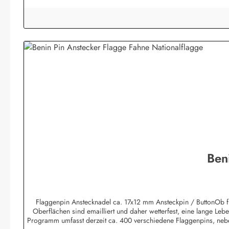
Ben
Flaggenpin Anstecknadel ca. 17x12 mm Ansteckpin / ButtonOb für
Oberflächen sind emailliert und daher wetterfest, eine lange Lebe
Programm umfasst derzeit ca. 400 verschiedene Flaggenpins, nebe