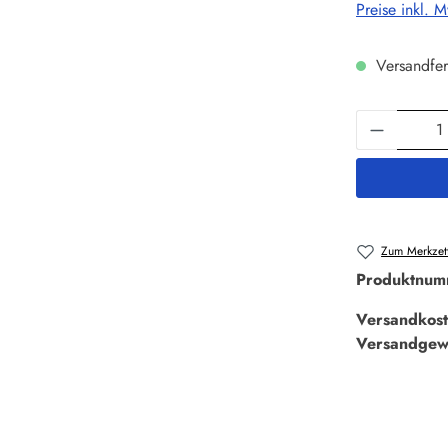
Preise inkl. 
Versandfer
Produkt 
Zum Merkzett
Produktnum
Versandkost
Versandgew