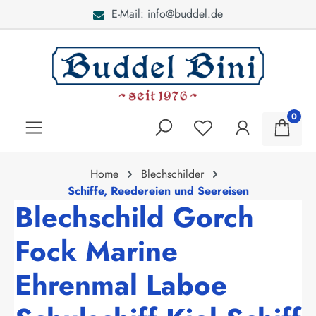
E-Mail: info@buddel.de
alt springen
0
Home
Blechschilder
Schiffe, Reedereien und Seereisen
Blechschild Gorch
Fock Marine
Ehrenmal Laboe