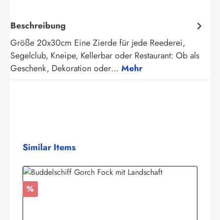
Beschreibung
Größe 20x30cm Eine Zierde für jede Reederei,
Segelclub, Kneipe, Kellerbar oder Restaurant: Ob als
Geschenk, Dekoration oder…
Mehr
Produktgalerie überspringen
Similar Items
Rabatt
%