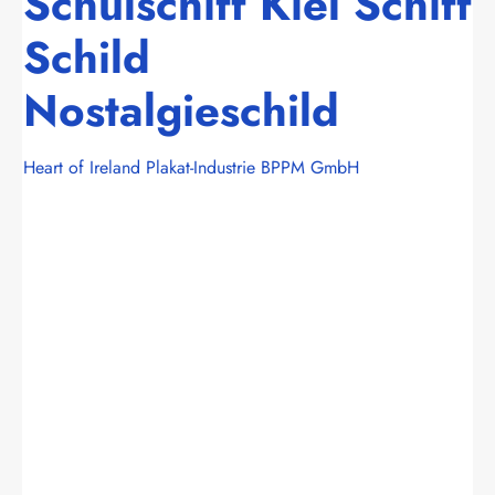
Schulschiff Kiel Schiff
Schild
Nostalgieschild
Heart of Ireland Plakat-Industrie BPPM GmbH
Bildergalerie überspringen