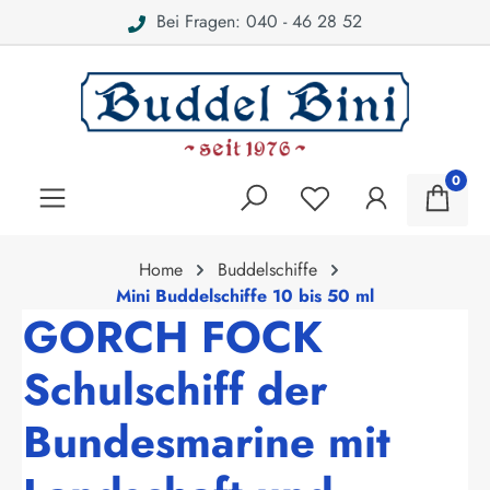
Bei Fragen: 040 - 46 28 52
alt springen
0
Home
Buddelschiffe
Mini Buddelschiffe 10 bis 50 ml
GORCH FOCK
Schulschiff der
Bundesmarine mit