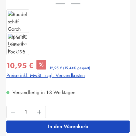
10,95 €
%
12,95 €
(15.44% gespart)
Preise inkl. MwSt. zzgl. Versandkosten
Versandfertig in 1-3 Werktagen
Produkt Anzahl: Gib den gewünschten Wert ein
In den Warenkorb