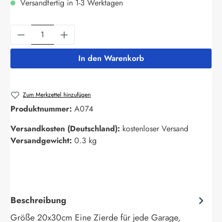
Versandfertig in 1-3 Werktagen
Produkt Anzahl: Gib den gewünschten Wert ein
In den Warenkorb
Zum Merkzettel hinzufügen
Produktnummer:
A074
Versandkosten (Deutschland):
kostenloser Versand
Versandgewicht:
0.3 kg
Beschreibung
Größe 20x30cm Eine Zierde für jede Garage,