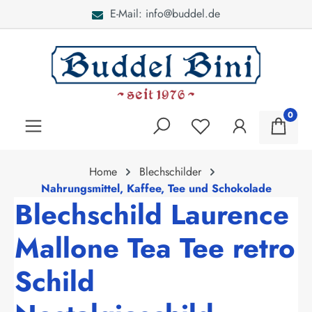
E-Mail: info@buddel.de
alt springen
0
Home
Blechschilder
Nahrungsmittel, Kaffee, Tee und Schokolade
Blechschild Laurence
Mallone Tea Tee retro
Schild