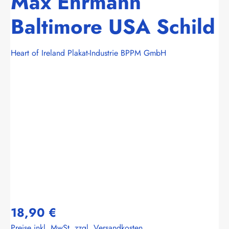
Max Ehrmann
Baltimore USA Schild
Heart of Ireland Plakat-Industrie BPPM GmbH
Bildergalerie überspringen
18,90 €
Preise inkl. MwSt. zzgl. Versandkosten