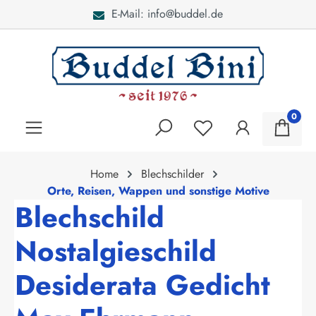
E-Mail: info@buddel.de
alt springen
0
Home
Blechschilder
Orte, Reisen, Wappen und sonstige Motive
Blechschild
Nostalgieschild
Desiderata Gedicht