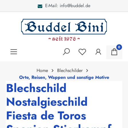
E-Mail: info@buddel.de
alt springen
0
Home
Blechschilder
Orte, Reisen, Wappen und sonstige Motive
Blechschild
Nostalgieschild
Fiesta de Toros