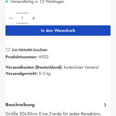
Versandfertig in 1-3 Werktagen
Produkt Anzahl: Gib den gewünschten Wert ein
In den Warenkorb
Zum Merkzettel hinzufügen
Produktnummer:
A922
Versandkosten (Deutschland):
kostenloser Versand
Versandgewicht:
0.3 kg
Beschreibung
Größe 20x30cm Eine Zierde für jedes Reisebüro,